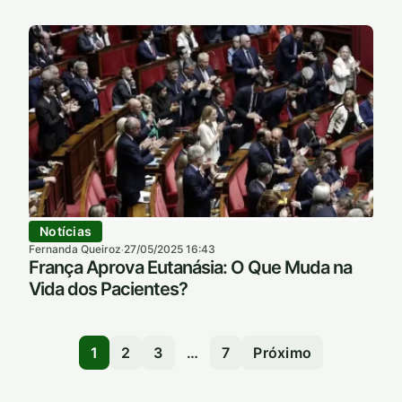
Notícias
Fernanda Queiroz
27/05/2025 16:43
·
França Aprova Eutanásia: O Que Muda na
Vida dos Pacientes?
1
2
3
…
7
Próximo