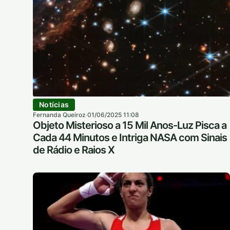
Notícias
Fernanda Queiroz
01/06/2025 11:08
·
Objeto Misterioso a 15 Mil Anos-Luz Pisca a
Cada 44 Minutos e Intriga NASA com Sinais
de Rádio e Raios X