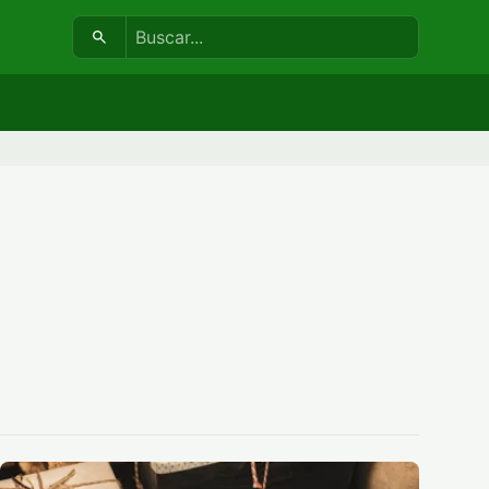
Buscar: