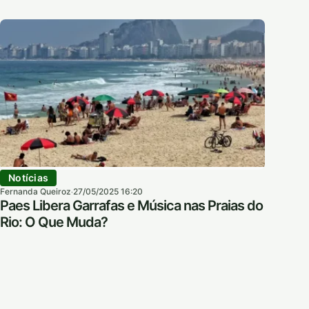
Notícias
Fernanda Queiroz
27/05/2025 16:20
·
Paes Libera Garrafas e Música nas Praias do
Rio: O Que Muda?