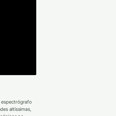
o espectrógrafo
es altíssimas,