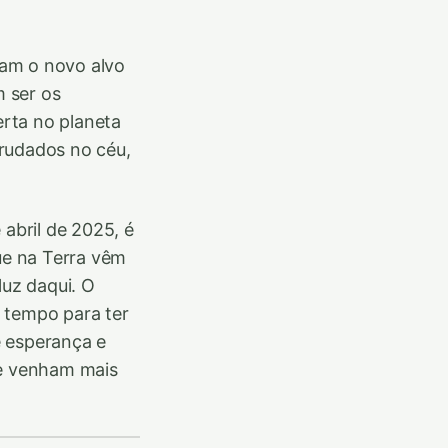
aram o novo alvo
 ser os
rta no planeta
grudados no céu,
abril de 2025, é
ue na Terra vêm
uz daqui. O
 tempo para ter
e esperança e
ue venham mais