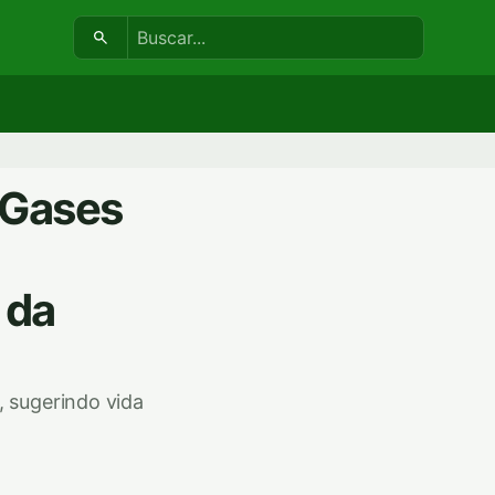
Buscar:
 Gases
 da
, sugerindo vida