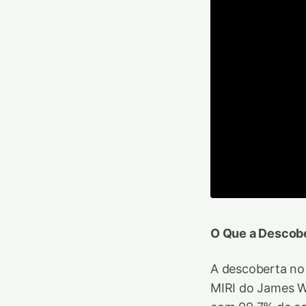
O Que a Descobe
A descoberta no 
MIRI do James W