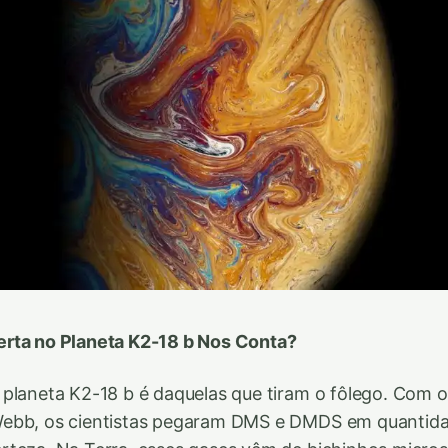
rta no Planeta K2-18 b Nos Conta?
planeta K2-18 b é daquelas que tiram o fôlego. Com 
ebb, os cientistas pegaram DMS e DMDS em quantidad