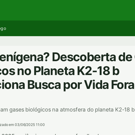
ego
ienígena? Descoberta de
cos no Planeta K2-18 b
iona Busca por Vida Fora
tam gases biológicos na atmosfera do planeta K2-18 b
izado em 03/06/2025 11:00