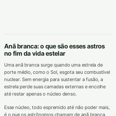
Anã branca: o que são esses astros
no fim da vida estelar
Uma anã branca surge quando uma estrela de
porte médio, como o Sol, esgota seu combustível
nuclear. Sem energia para sustentar a fusão, a
estrela perde suas camadas externas e encolhe
até restar apenas o núcleo denso.
Esse núcleo, todo espremido até não poder mais,
é o que os astrônomos chamam de anã branca.