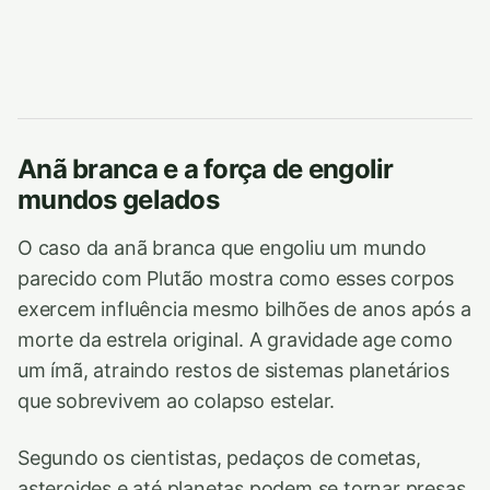
Anã branca e a força de engolir
mundos gelados
O caso da anã branca que engoliu um mundo
parecido com Plutão mostra como esses corpos
exercem influência mesmo bilhões de anos após a
morte da estrela original. A gravidade age como
um ímã, atraindo restos de sistemas planetários
que sobrevivem ao colapso estelar.
Segundo os cientistas, pedaços de cometas,
asteroides e até planetas podem se tornar presas.