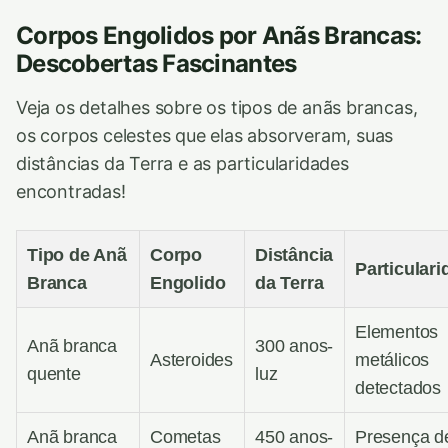
Corpos Engolidos por Anãs Brancas:
Descobertas Fascinantes
Veja os detalhes sobre os tipos de anãs brancas,
os corpos celestes que elas absorveram, suas
distâncias da Terra e as particularidades
encontradas!
Tipo de Anã
Corpo
Distância
Particular
Branca
Engolido
da Terra
Elementos
Anã branca
300 anos-
Asteroides
metálicos
quente
luz
detectados
Anã branca
Cometas
450 anos-
Presença d