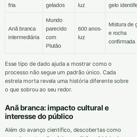
fria
gelados
luz
gelo identif
Mundo
Mistura de 
Anã branca
parecido
600 anos-
e rocha
intermediária
com
luz
confirmada
Plutão
Esse tipo de dado ajuda a mostrar como o
processo não segue um padrão único. Cada
estrela morta revela uma história diferente sobre
o que sobrou ao seu redor.
Anã branca: impacto cultural e
interesse do público
Além do avanço científico, descobertas como