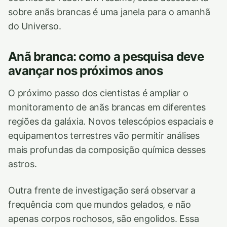
sobre anãs brancas é uma janela para o amanhã
do Universo.
Anã branca: como a pesquisa deve
avançar nos próximos anos
O próximo passo dos cientistas é ampliar o
monitoramento de anãs brancas em diferentes
regiões da galáxia. Novos telescópios espaciais e
equipamentos terrestres vão permitir análises
mais profundas da composição química desses
astros.
Outra frente de investigação será observar a
frequência com que mundos gelados, e não
apenas corpos rochosos, são engolidos. Essa