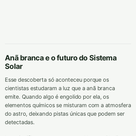
Anã branca e o futuro do Sistema
Solar
Esse descoberta só aconteceu porque os
cientistas estudaram a luz que a anã branca
emite. Quando algo é engolido por ela, os
elementos químicos se misturam com a atmosfera
do astro, deixando pistas únicas que podem ser
detectadas.