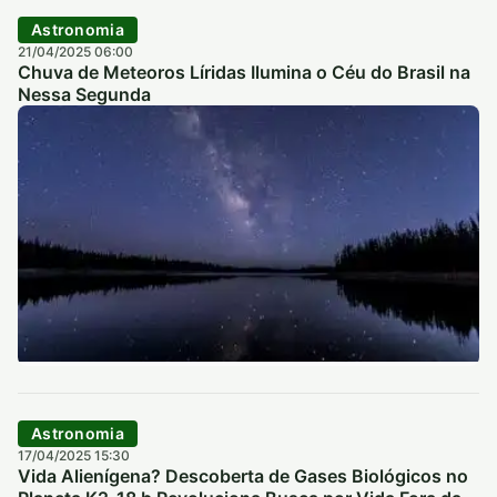
Astronomia
21/04/2025 06:00
Chuva de Meteoros Líridas Ilumina o Céu do Brasil na
Nessa Segunda
Astronomia
17/04/2025 15:30
Vida Alienígena? Descoberta de Gases Biológicos no