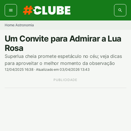
Pular
para
o
conteúdo
Home
Astronomia
/
Um Convite para Admirar a Lua
Rosa
Superlua cheia promete espetáculo no céu; veja dicas
para aproveitar o melhor momento da observação
12/04/2025 16:38
·
Atualizado em 03/04/2026 13:43
PUBLICIDADE