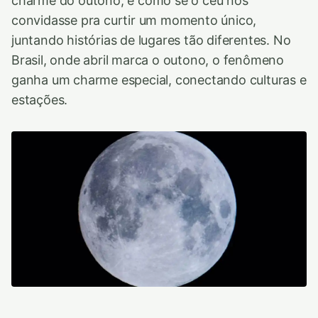
charme do outono, é como se o céu nos
convidasse pra curtir um momento único,
juntando histórias de lugares tão diferentes. No
Brasil, onde abril marca o outono, o fenômeno
ganha um charme especial, conectando culturas e
estações.