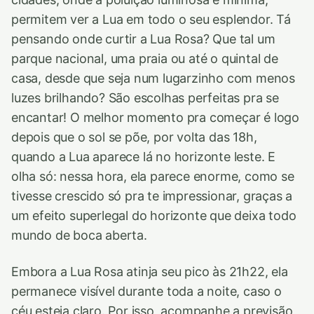
permitem ver a Lua em todo o seu esplendor. Tá
pensando onde curtir a Lua Rosa? Que tal um
parque nacional, uma praia ou até o quintal de
casa, desde que seja num lugarzinho com menos
luzes brilhando? São escolhas perfeitas pra se
encantar! O melhor momento pra começar é logo
depois que o sol se põe, por volta das 18h,
quando a Lua aparece lá no horizonte leste. E
olha só: nessa hora, ela parece enorme, como se
tivesse crescido só pra te impressionar, graças a
um efeito superlegal do horizonte que deixa todo
mundo de boca aberta.
Embora a Lua Rosa atinja seu pico às 21h22, ela
permanece visível durante toda a noite, caso o
céu esteja claro. Por isso, acompanhe a previsão