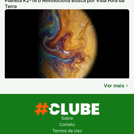
Planeta K2-18 b Revoluciona Busca por Vida Fora da
Terra
Ver mais
Sobre
Contato
Termos de Uso