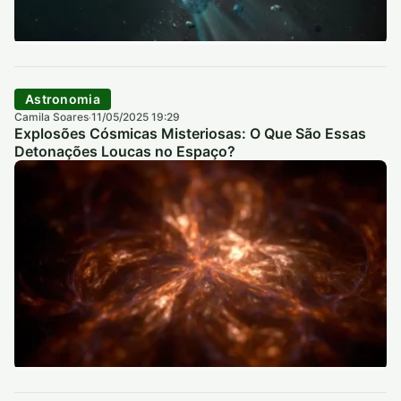
Astronomia
Camila Soares
11/05/2025 19:29
·
Explosões Cósmicas Misteriosas: O Que São Essas
Detonações Loucas no Espaço?