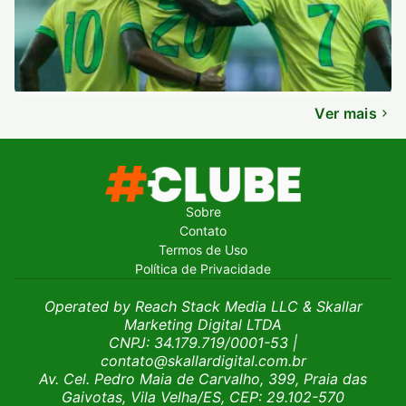
Ver mais
Sobre
Contato
Termos de Uso
Política de Privacidade
Operated by Reach Stack Media LLC & Skallar
Marketing Digital LTDA
CNPJ: 34.179.719/0001-53
|
contato@skallardigital.com.br
Av. Cel. Pedro Maia de Carvalho, 399, Praia das
Gaivotas, Vila Velha/ES, CEP: 29.102-570