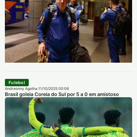
Futebol
Andreonny Agatha
11/10/2025 00:06
·
Brasil goleia Coreia do Sul por 5 a 0 em amistoso