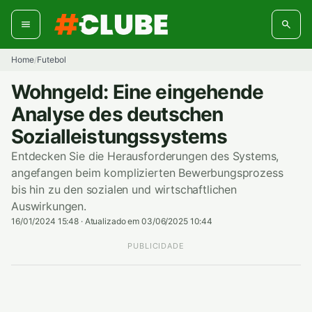
Pular
para
o
conteúdo
Home
Futebol
/
Wohngeld: Eine eingehende
Analyse des deutschen
Sozialleistungssystems
Entdecken Sie die Herausforderungen des Systems,
angefangen beim komplizierten Bewerbungsprozess
bis hin zu den sozialen und wirtschaftlichen
Auswirkungen.
16/01/2024 15:48
·
Atualizado em 03/06/2025 10:44
PUBLICIDADE