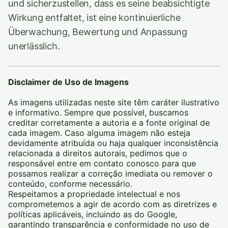
und sicherzustellen, dass es seine beabsichtigte
Wirkung entfaltet, ist eine kontinuierliche
Überwachung, Bewertung und Anpassung
unerlässlich.
Disclaimer de Uso de Imagens
As imagens utilizadas neste site têm caráter ilustrativo
e informativo. Sempre que possível, buscamos
creditar corretamente a autoria e a fonte original de
cada imagem. Caso alguma imagem não esteja
devidamente atribuída ou haja qualquer inconsistência
relacionada a direitos autorais, pedimos que o
responsável entre em contato conosco para que
possamos realizar a correção imediata ou remover o
conteúdo, conforme necessário.
Respeitamos a propriedade intelectual e nos
comprometemos a agir de acordo com as diretrizes e
políticas aplicáveis, incluindo as do Google,
garantindo transparência e conformidade no uso de