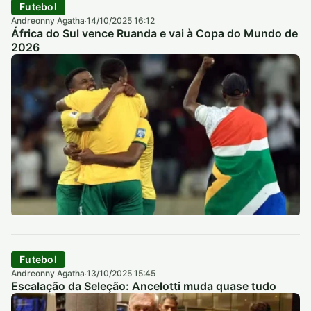
Futebol
Andreonny Agatha
14/10/2025 16:12
·
África do Sul vence Ruanda e vai à Copa do Mundo de
2026
Futebol
Andreonny Agatha
13/10/2025 15:45
·
Escalação da Seleção: Ancelotti muda quase tudo