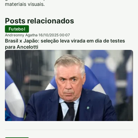
materiais visuais.
Posts relacionados
Futebol
Andreonny Agatha
16/10/2025 00:07
·
Brasil x Japão: seleção leva virada em dia de testes
para Ancelotti