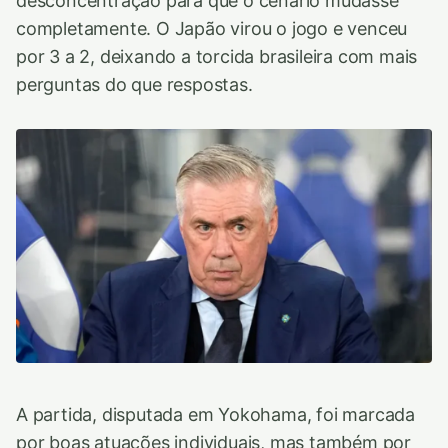
desconcentração para que o cenário mudasse
completamente. O Japão virou o jogo e venceu
por 3 a 2, deixando a torcida brasileira com mais
perguntas do que respostas.
A partida, disputada em Yokohama, foi marcada
por boas atuações individuais, mas também por