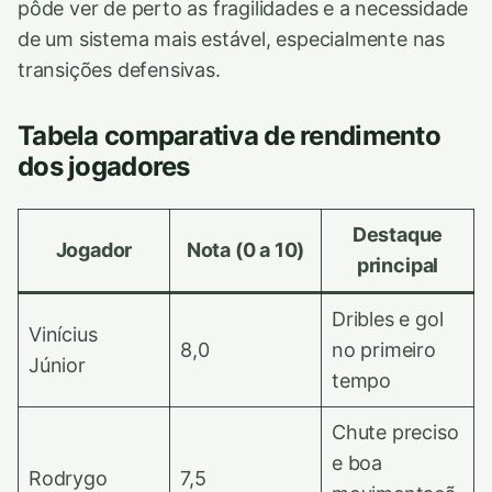
pôde ver de perto as fragilidades e a necessidade
de um sistema mais estável, especialmente nas
transições defensivas.
Tabela comparativa de rendimento
dos jogadores
Destaque
Jogador
Nota (0 a 10)
principal
Dribles e gol
Vinícius
8,0
no primeiro
Júnior
tempo
Chute preciso
e boa
Rodrygo
7,5