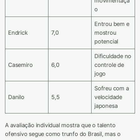
movimentaçã
o
Entrou bem e
Endrick
7,0
mostrou
potencial
Dificuldade no
Casemiro
6,0
controle de
jogo
Sofreu com a
Danilo
5,5
velocidade
japonesa
A avaliação individual mostra que o talento
ofensivo segue como trunfo do Brasil, mas o