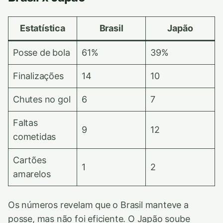
Estatística
Brasil
Japão
Posse de bola
61%
39%
Finalizações
14
10
Chutes no gol
6
7
Faltas
9
12
cometidas
Cartões
1
2
amarelos
Os números revelam que o Brasil manteve a
posse, mas não foi eficiente. O Japão soube