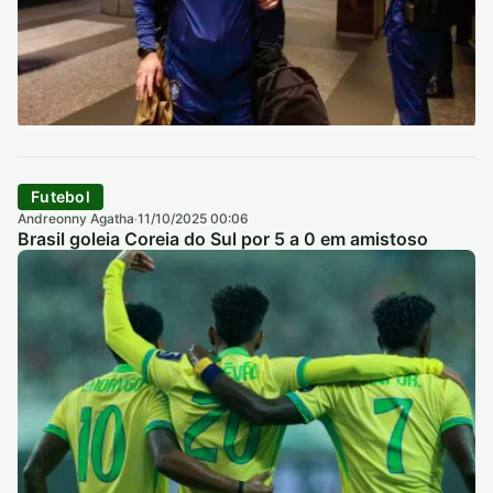
Futebol
Andreonny Agatha
11/10/2025 00:06
·
Brasil goleia Coreia do Sul por 5 a 0 em amistoso