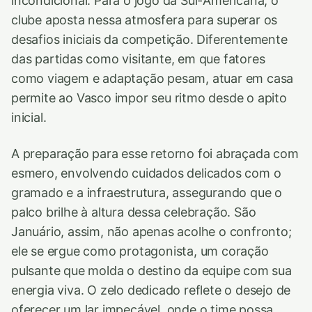
incondicional. Para o jogo da Sul-Americana, o
clube aposta nessa atmosfera para superar os
desafios iniciais da competição. Diferentemente
das partidas como visitante, em que fatores
como viagem e adaptação pesam, atuar em casa
permite ao Vasco impor seu ritmo desde o apito
inicial.
A preparação para esse retorno foi abraçada com
esmero, envolvendo cuidados delicados com o
gramado e a infraestrutura, assegurando que o
palco brilhe à altura dessa celebração. São
Januário, assim, não apenas acolhe o confronto;
ele se ergue como protagonista, um coração
pulsante que molda o destino da equipe com sua
energia viva. O zelo dedicado reflete o desejo de
oferecer um lar impecável, onde o time possa