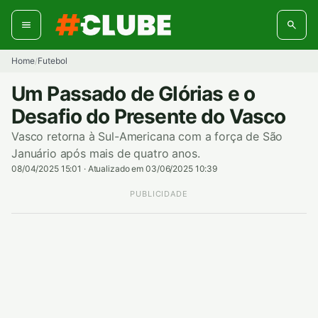
Pular
para
o
conteúdo
Home
Futebol
/
Um Passado de Glórias e o
Desafio do Presente do Vasco
Vasco retorna à Sul-Americana com a força de São
Januário após mais de quatro anos.
08/04/2025 15:01
·
Atualizado em 03/06/2025 10:39
PUBLICIDADE