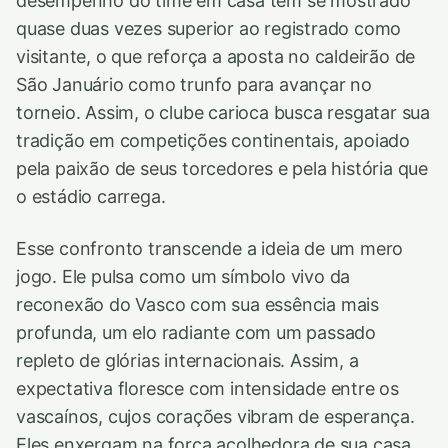
desempenho do time em casa tem se mostrado
quase duas vezes superior ao registrado como
visitante, o que reforça a aposta no caldeirão de
São Januário como trunfo para avançar no
torneio. Assim, o clube carioca busca resgatar sua
tradição em competições continentais, apoiado
pela paixão de seus torcedores e pela história que
o estádio carrega.
Esse confronto transcende a ideia de um mero
jogo. Ele pulsa como um símbolo vivo da
reconexão do Vasco com sua essência mais
profunda, um elo radiante com um passado
repleto de glórias internacionais. Assim, a
expectativa floresce com intensidade entre os
vascaínos, cujos corações vibram de esperança.
Eles enxergam na força acolhedora de sua casa