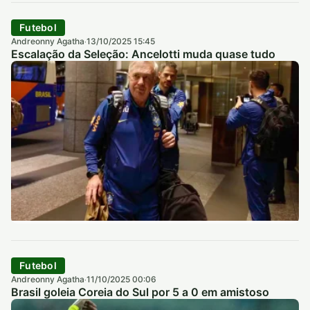
Futebol
Andreonny Agatha
13/10/2025 15:45
·
Escalação da Seleção: Ancelotti muda quase tudo
Futebol
Andreonny Agatha
11/10/2025 00:06
·
Brasil goleia Coreia do Sul por 5 a 0 em amistoso