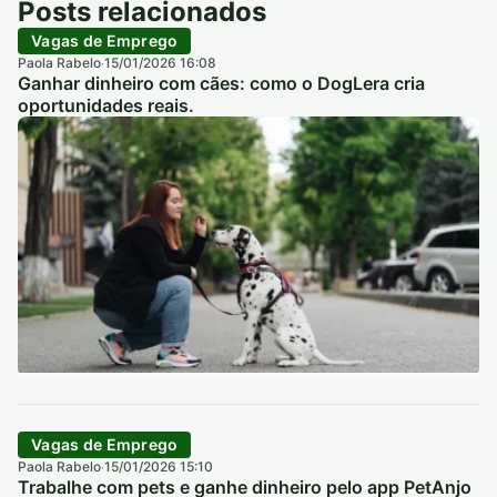
Posts relacionados
Vagas de Emprego
Paola Rabelo
15/01/2026 16:08
·
Ganhar dinheiro com cães: como o DogLera cria
oportunidades reais.
Vagas de Emprego
Paola Rabelo
15/01/2026 15:10
·
Trabalhe com pets e ganhe dinheiro pelo app PetAnjo