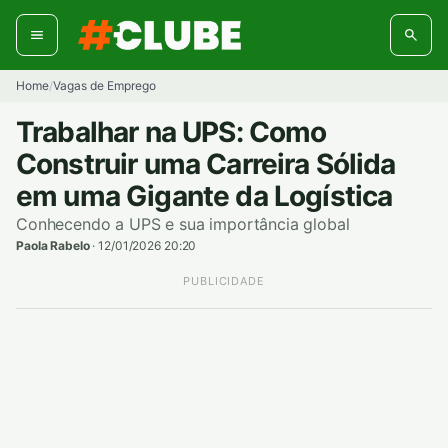
Pular
para
o
conteúdo
Home
Vagas de Emprego
/
Trabalhar na UPS: Como
Construir uma Carreira Sólida
em uma Gigante da Logística
Conhecendo a UPS e sua importância global
Paola Rabelo
·
12/01/2026 20:20
PUBLICIDADE