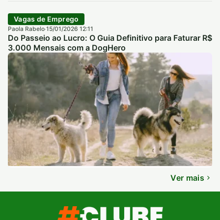
Vagas de Emprego
Paola Rabelo
15/01/2026 12:11
·
Do Passeio ao Lucro: O Guia Definitivo para Faturar R$
3.000 Mensais com a DogHero
Ver mais