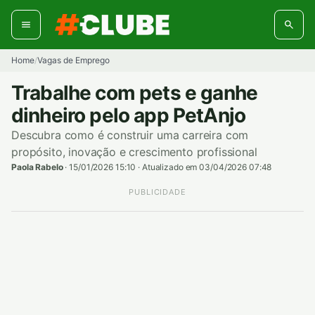
Pular
para
o
conteúdo
Home
Vagas de Emprego
/
Trabalhe com pets e ganhe
dinheiro pelo app PetAnjo
Descubra como é construir uma carreira com
propósito, inovação e crescimento profissional
Paola Rabelo
·
15/01/2026 15:10
·
Atualizado em 03/04/2026 07:48
PUBLICIDADE