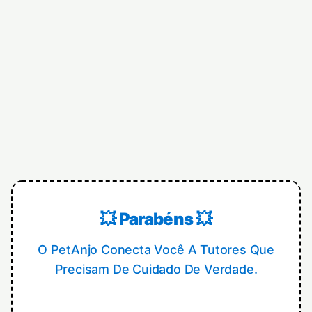
💥 Parabéns 💥
O PetAnjo Conecta Você A Tutores Que
Precisam De Cuidado De Verdade.