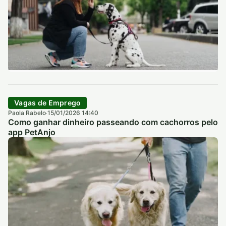
Vagas de Emprego
Paola Rabelo
15/01/2026 14:40
·
Como ganhar dinheiro passeando com cachorros pelo
app PetAnjo