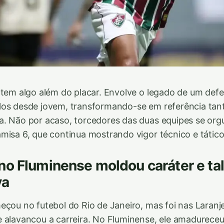
 tem algo além do placar. Envolve o legado de um def
os desde jovem, transformando-se em referência tant
a. Não por acaso, torcedores das duas equipes se or
misa 6, que continua mostrando vigor técnico e tático
o Fluminense moldou caráter e ta
va
eçou no futebol do Rio de Janeiro, mas foi nas Laranj
 alavancou a carreira. No Fluminense, ele amadurece