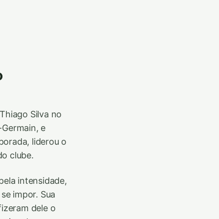
o
 Thiago Silva no
-Germain, e
orada, liderou o
do clube.
pela intensidade,
se impor. Sua
fizeram dele o