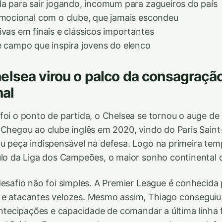
da para sair jogando, incomum para zagueiros do país
emocional com o clube, que jamais escondeu
ivas em finais e clássicos importantes
e campo que inspira jovens do elenco
lsea virou o palco da consagraçã
nal
foi o ponto de partida, o Chelsea se tornou o auge de
 Chegou ao clube inglês em 2020, vindo do Paris Saint
u peça indispensável na defesa. Logo na primeira temp
ulo da Liga dos Campeões, o maior sonho continental 
desafio não foi simples. A Premier League é conhecida 
 e atacantes velozes. Mesmo assim, Thiago conseguiu 
 antecipações e capacidade de comandar a última linha 