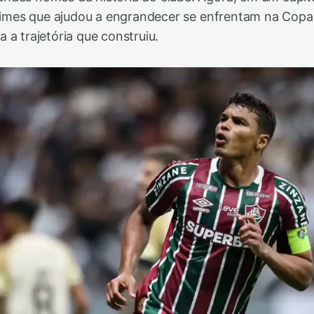
 times que ajudou a engrandecer se enfrentam na Cop
 a trajetória que construiu.