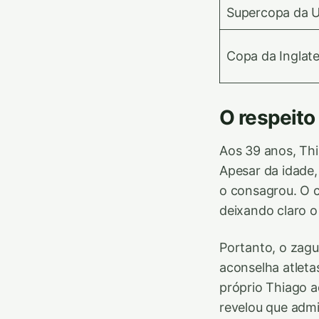
Supercopa da 
Copa da Inglate
O respeito
Aos 39 anos, Thi
Apesar da idade,
o consagrou. O c
deixando claro o
Portanto, o zague
aconselha atleta
próprio Thiago a
revelou que admi