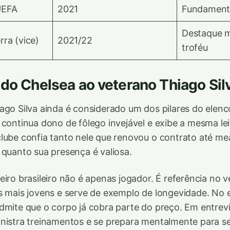
UEFA
2021
Fundamenta
Destaque 
rra (vice)
2021/22
troféu
 do Chelsea ao veterano Thiago Sil
ago Silva ainda é considerado um dos pilares do elenc
 continua dono de fôlego invejável e exibe a mesma lei
lube confia tanto nele que renovou o contrato até m
 quanto sua presença é valiosa.
iro brasileiro não é apenas jogador. É referência no ve
s mais jovens e serve de exemplo de longevidade. No 
dmite que o corpo já cobra parte do preço. Em entrevi
nistra treinamentos e se prepara mentalmente para se