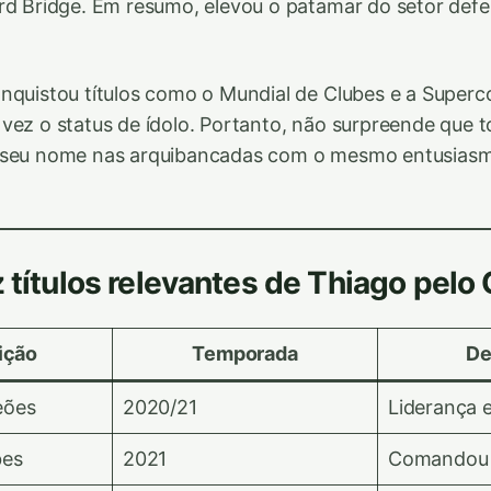
rd Bridge. Em resumo, elevou o patamar do setor defe
nquistou títulos como o Mundial de Clubes e a Super
vez o status de ídolo. Portanto, não surpreende que 
 seu nome nas arquibancadas com o mesmo entusiasm
z títulos relevantes de Thiago pelo
ição
Temporada
De
eões
2020/21
Liderança 
bes
2021
Comandou d