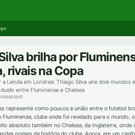
ego
Silva brilha por Fluminen
, rivais na Copa
or a Lenda em Londres: Thiago Silva une dois mundos e
 duelo entre Fluminense e Chelsea
07/2025 22:57
vez represente como poucos a união entre o futebol bras
o Fluminense, clube onde foi revelado para o mundo, o
ito absoluto também no Chelsea, da Inglaterra, onde 
ndes nomes da história do clube. Agora, em um capítu