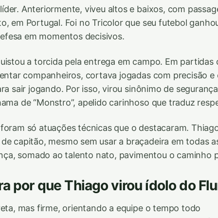
der. Anteriormente, viveu altos e baixos, com passag
o, em Portugal. Foi no Tricolor que seu futebol ganhou
efesa em momentos decisivos.
uistou a torcida pela entrega em campo. Em partidas
rientar companheiros, cortava jogadas com precisão 
ara sair jogando. Por isso, virou sinônimo de segurança
hama de “Monstro”, apelido carinhoso que traduz respe
 foram só atuações técnicas que o destacaram. Thiag
 de capitão, mesmo sem usar a braçadeira em todas a
rança, somado ao talento nato, pavimentou o caminho pa
ra por que Thiago virou ídolo do F
reta, mas firme, orientando a equipe o tempo todo