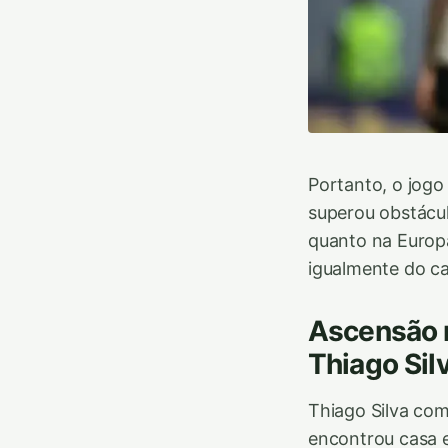
Portanto, o jogo
superou obstácul
quanto na Europ
igualmente do ca
Ascensão n
Thiago Sil
Thiago Silva com
encontrou casa e