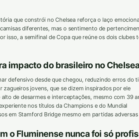
tória que constrói no Chelsea reforça o laço emociona
 camisas diferentes, mas o sentimento de pertencime
r isso, a semifinal de Copa que reúne os dois clubes 
ra impacto do brasileiro no Chelse
ar defensivo desde que chegou, reduzindo erros do t
r zagueiros jovens, que se dizem inspirados por ele
e alto de desarmes e interceptações, mesmo com 39 a
 experiente nos títulos da Champions e do Mundial
sos em Stamford Bridge mesmo em partidas adversas
m o Fluminense nunca foi só profis