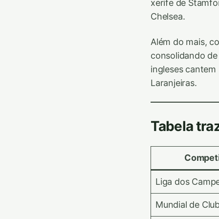
xerife de Stamfo
Chelsea.
Além do mais, co
consolidando de 
ingleses cantem
Laranjeiras.
Tabela tra
Compet
Liga dos Camp
Mundial de Clu