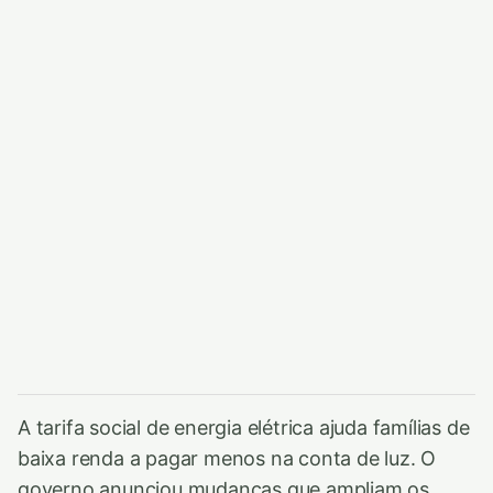
A tarifa social de energia elétrica ajuda famílias de
baixa renda a pagar menos na conta de luz. O
governo anunciou mudanças que ampliam os