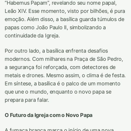
“Habemus Papam”, revelando seu nome papal,
Leão XIV. Esse momento, visto por bilhões, é pura
emoção. Além disso, a basílica guarda túmulos de
papas como João Paulo II, simbolizando a
continuidade da Igreja.
Por outro lado, a basílica enfrenta desafios
modernos. Com milhares na Praça de São Pedro,
a segurança foi reforçada, com detectores de
metais e drones. Mesmo assim, o clima é de festa.
Em síntese, a basílica é o palco de um momento
que une o mundo, enquanto o novo papa se
prepara para falar.
O Futuro da Igreja com o Novo Papa
A fumaça branca marca o início de uma nova