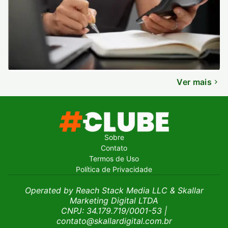
Ver mais
Sobre
Contato
Termos de Uso
Política de Privacidade
Operated by Reach Stack Media LLC & Skallar
Marketing Digital LTDA
CNPJ: 34.179.719/0001-53
|
contato@skallardigital.com.br