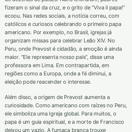
fizeram o sinal da cruz, e o grito de “Viva il papa!”
ecoou. Nas redes sociais, a notícia correu, com
católicos e curiosos celebrando o primeiro papa
americano. Por exemplo, no Brasil, igrejas já
organizam missas para celebrar Leão XIV. No
Peru, onde Prevost é cidadão, a emoção é ainda
maior. “Ele representa nosso país”, disse uma
professora em Lima. Em contrapartida, em
regiões como a Europa, onde a fé diminui, a
eleição pode reacender o interesse.
Além disso, a origem de Prevost aumenta a
curiosidade. Como americano com raízes no Peru,
ele simboliza uma Igreja global. Para muitos, o
papa é um guia espiritual, e a morte de Francisco
deixou um vazio. A fumaça branca trouxe