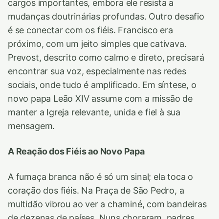
cargos importantes, embora ele resista a
mudanças doutrinárias profundas. Outro desafio
é se conectar com os fiéis. Francisco era
próximo, com um jeito simples que cativava.
Prevost, descrito como calmo e direto, precisará
encontrar sua voz, especialmente nas redes
sociais, onde tudo é amplificado. Em síntese, o
novo papa Leão XIV assume com a missão de
manter a Igreja relevante, unida e fiel à sua
mensagem.
A Reação dos Fiéis ao Novo Papa
A fumaça branca não é só um sinal; ela toca o
coração dos fiéis. Na Praça de São Pedro, a
multidão vibrou ao ver a chaminé, com bandeiras
de dezenas de países. Nuns choraram, padres