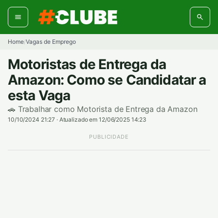
Pular
para
o
conteúdo
Home
Vagas de Emprego
/
Motoristas de Entrega da
Amazon: Como se Candidatar a
esta Vaga
🚗 Trabalhar como Motorista de Entrega da Amazon
10/10/2024 21:27
·
Atualizado em 12/06/2025 14:23
PUBLICIDADE