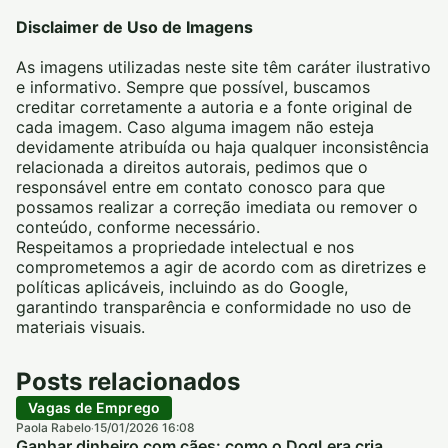
Disclaimer de Uso de Imagens
As imagens utilizadas neste site têm caráter ilustrativo
e informativo. Sempre que possível, buscamos
creditar corretamente a autoria e a fonte original de
cada imagem. Caso alguma imagem não esteja
devidamente atribuída ou haja qualquer inconsistência
relacionada a direitos autorais, pedimos que o
responsável entre em contato conosco para que
possamos realizar a correção imediata ou remover o
conteúdo, conforme necessário.
Respeitamos a propriedade intelectual e nos
comprometemos a agir de acordo com as diretrizes e
políticas aplicáveis, incluindo as do Google,
garantindo transparência e conformidade no uso de
materiais visuais.
Posts relacionados
Vagas de Emprego
Paola Rabelo
15/01/2026 16:08
·
Ganhar dinheiro com cães: como o DogLera cria