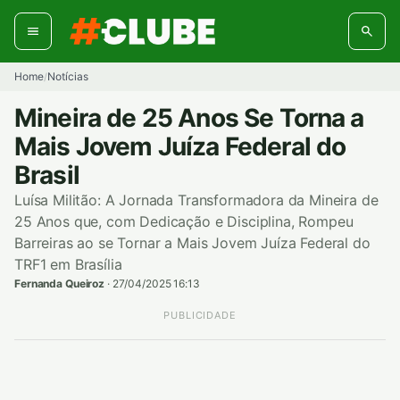
Pular
para
o
conteúdo
Home
Notícias
/
Mineira de 25 Anos Se Torna a
Mais Jovem Juíza Federal do
Brasil
Luísa Militão: A Jornada Transformadora da Mineira de
25 Anos que, com Dedicação e Disciplina, Rompeu
Barreiras ao se Tornar a Mais Jovem Juíza Federal do
TRF1 em Brasília
Fernanda Queiroz
·
27/04/2025 16:13
PUBLICIDADE