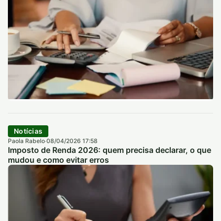
Notícias
Paola Rabelo
08/04/2026 17:58
·
Imposto de Renda 2026: quem precisa declarar, o que
mudou e como evitar erros