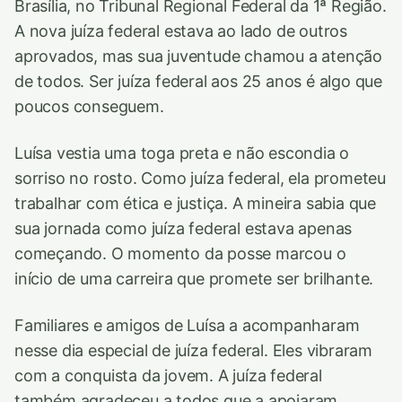
Brasília, no Tribunal Regional Federal da 1ª Região.
A nova juíza federal estava ao lado de outros
aprovados, mas sua juventude chamou a atenção
de todos. Ser juíza federal aos 25 anos é algo que
poucos conseguem.
Luísa vestia uma toga preta e não escondia o
sorriso no rosto. Como juíza federal, ela prometeu
trabalhar com ética e justiça. A mineira sabia que
sua jornada como juíza federal estava apenas
começando. O momento da posse marcou o
início de uma carreira que promete ser brilhante.
Familiares e amigos de Luísa a acompanharam
nesse dia especial de juíza federal. Eles vibraram
com a conquista da jovem. A juíza federal
também agradeceu a todos que a apoiaram