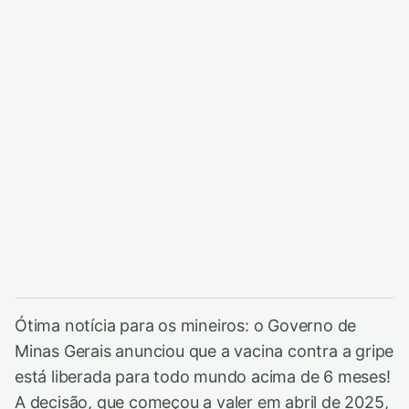
Ótima notícia para os mineiros: o Governo de
Minas Gerais anunciou que a vacina contra a gripe
está liberada para todo mundo acima de 6 meses!
A decisão, que começou a valer em abril de 2025,