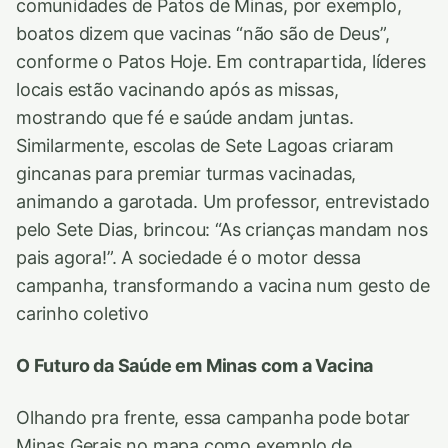
comunidades de Patos de Minas, por exemplo,
boatos dizem que vacinas “não são de Deus”,
conforme o Patos Hoje. Em contrapartida, líderes
locais estão vacinando após as missas,
mostrando que fé e saúde andam juntas.
Similarmente, escolas de Sete Lagoas criaram
gincanas para premiar turmas vacinadas,
animando a garotada. Um professor, entrevistado
pelo Sete Dias, brincou: “As crianças mandam nos
pais agora!”. A sociedade é o motor dessa
campanha, transformando a vacina num gesto de
carinho coletivo
O Futuro da Saúde em Minas com a Vacina
Olhando pra frente, essa campanha pode botar
Minas Gerais no mapa como exemplo de