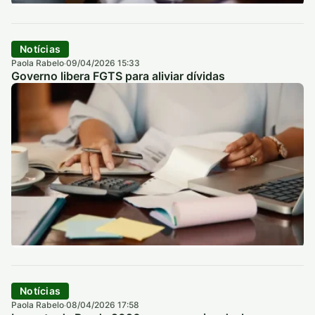
Notícias
Paola Rabelo
09/04/2026 15:33
·
Governo libera FGTS para aliviar dívidas
Notícias
Paola Rabelo
08/04/2026 17:58
·