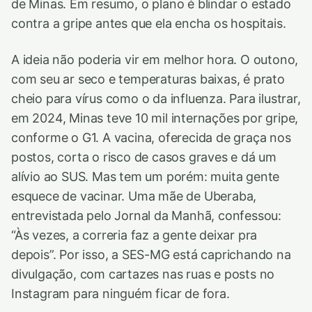
de Minas. Em resumo, o plano é blindar o estado
contra a gripe antes que ela encha os hospitais.
A ideia não poderia vir em melhor hora. O outono,
com seu ar seco e temperaturas baixas, é prato
cheio para vírus como o da influenza. Para ilustrar,
em 2024, Minas teve 10 mil internações por gripe,
conforme o G1. A vacina, oferecida de graça nos
postos, corta o risco de casos graves e dá um
alívio ao SUS. Mas tem um porém: muita gente
esquece de vacinar. Uma mãe de Uberaba,
entrevistada pelo Jornal da Manhã, confessou:
“Às vezes, a correria faz a gente deixar pra
depois”. Por isso, a SES-MG está caprichando na
divulgação, com cartazes nas ruas e posts no
Instagram para ninguém ficar de fora.