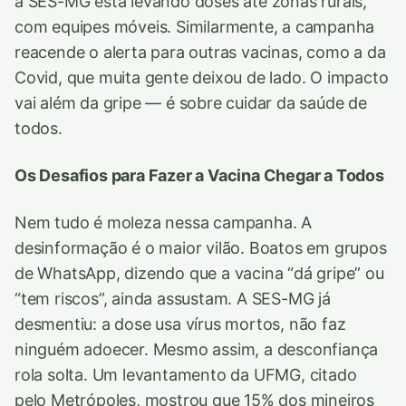
a SES-MG está levando doses até zonas rurais,
com equipes móveis. Similarmente, a campanha
reacende o alerta para outras vacinas, como a da
Covid, que muita gente deixou de lado. O impacto
vai além da gripe — é sobre cuidar da saúde de
todos.
Os Desafios para Fazer a Vacina Chegar a Todos
Nem tudo é moleza nessa campanha. A
desinformação é o maior vilão. Boatos em grupos
de WhatsApp, dizendo que a vacina “dá gripe” ou
“tem riscos”, ainda assustam. A SES-MG já
desmentiu: a dose usa vírus mortos, não faz
ninguém adoecer. Mesmo assim, a desconfiança
rola solta. Um levantamento da UFMG, citado
pelo Metrópoles, mostrou que 15% dos mineiros