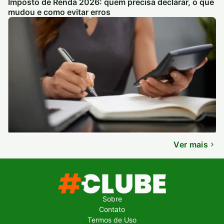
Imposto de Renda 2026: quem precisa declarar, o que
mudou e como evitar erros
Ver mais
Sobre
Contato
Termos de Uso