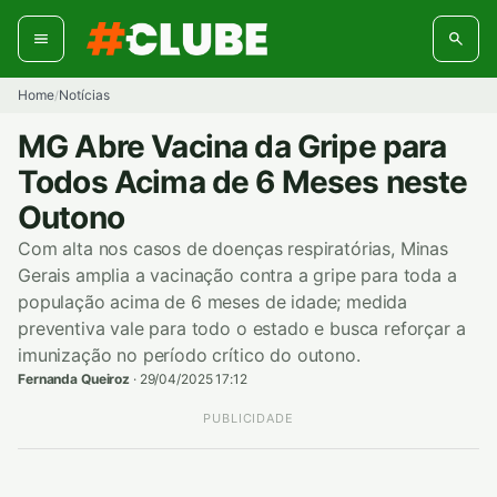
Pular
para
o
conteúdo
Home
Notícias
/
MG Abre Vacina da Gripe para
Todos Acima de 6 Meses neste
Outono
Com alta nos casos de doenças respiratórias, Minas
Gerais amplia a vacinação contra a gripe para toda a
população acima de 6 meses de idade; medida
preventiva vale para todo o estado e busca reforçar a
imunização no período crítico do outono.
Fernanda Queiroz
·
29/04/2025 17:12
PUBLICIDADE