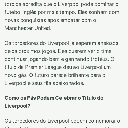
torcida acredita que o Liverpool pode dominar o
futebol inglês por mais tempo. Eles sonham com
novas conquistas após empatar com o
Manchester United.
Os torcedores do Liverpool já esperam ansiosos
pelos próximos jogos. Eles querem ver o time
continuar jogando bem e ganhando troféus. O
título da Premier League deu ao Liverpool um
novo gás. O futuro parece brilhante para o
Liverpool e seus fãs apaixonados.
Como os Fãs Podem Celebrar o Título do
Liverpool?
Os torcedores do Liverpool podem comemorar o