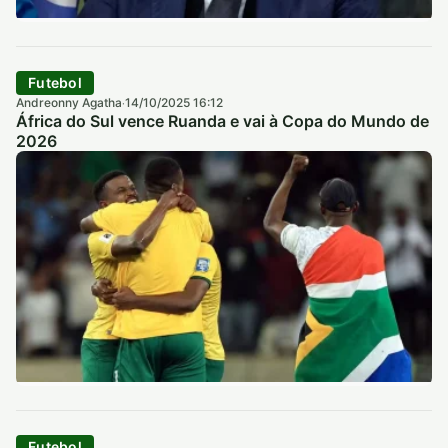
Futebol
Andreonny Agatha
14/10/2025 16:12
·
África do Sul vence Ruanda e vai à Copa do Mundo de
2026
Futebol