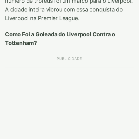
número de troféus foi um marco para o Liverpool.
A cidade inteira vibrou com essa conquista do
Liverpool na Premier League.
Como Foi a Goleada do Liverpool Contra o
Tottenham?
PUBLICIDADE