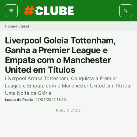
Pular
para
o
conteúdo
Home
Futebol
/
Liverpool Goleia Tottenham,
Ganha a Premier League e
Empata com o Manchester
United em Títulos
Liverpool Arrasa Tottenham, Conquista a Premier
League e Empata com o Manchester United em Títulos:
Uma Noite de Glória
Leonardo Prado
·
27/04/2025 18:40
PUBLICIDADE