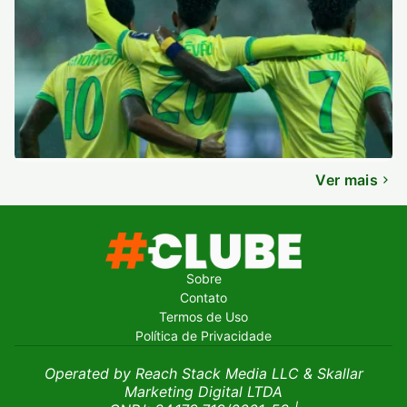
Ver mais
Sobre
Contato
Termos de Uso
Política de Privacidade
Operated by Reach Stack Media LLC & Skallar
Marketing Digital LTDA