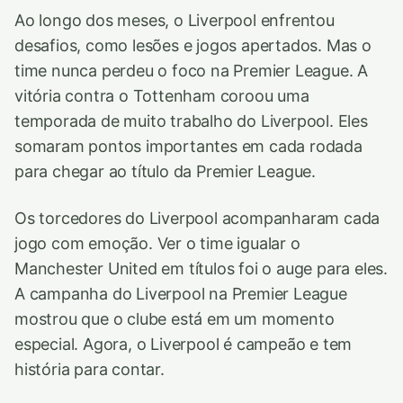
Ao longo dos meses, o Liverpool enfrentou
desafios, como lesões e jogos apertados. Mas o
time nunca perdeu o foco na Premier League. A
vitória contra o Tottenham coroou uma
temporada de muito trabalho do Liverpool. Eles
somaram pontos importantes em cada rodada
para chegar ao título da Premier League.
Os torcedores do Liverpool acompanharam cada
jogo com emoção. Ver o time igualar o
Manchester United em títulos foi o auge para eles.
A campanha do Liverpool na Premier League
mostrou que o clube está em um momento
especial. Agora, o Liverpool é campeão e tem
história para contar.