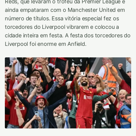
Reds, que levaram o troféu da Premier League e
ainda empataram com o Manchester United em
número de títulos. Essa vitória especial fez os
torcedores do Liverpool vibrarem e colocou a
cidade inteira em festa. A festa dos torcedores do
Liverpool foi enorme em Anfield.