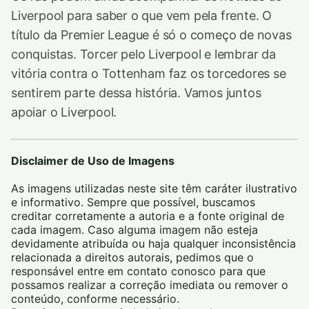
Liverpool para saber o que vem pela frente. O
título da Premier League é só o começo de novas
conquistas. Torcer pelo Liverpool e lembrar da
vitória contra o Tottenham faz os torcedores se
sentirem parte dessa história. Vamos juntos
apoiar o Liverpool.
Disclaimer de Uso de Imagens
As imagens utilizadas neste site têm caráter ilustrativo
e informativo. Sempre que possível, buscamos
creditar corretamente a autoria e a fonte original de
cada imagem. Caso alguma imagem não esteja
devidamente atribuída ou haja qualquer inconsistência
relacionada a direitos autorais, pedimos que o
responsável entre em contato conosco para que
possamos realizar a correção imediata ou remover o
conteúdo, conforme necessário.