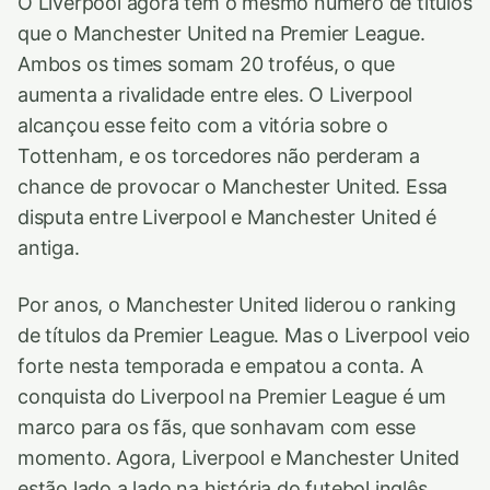
O Liverpool agora tem o mesmo número de títulos
que o Manchester United na Premier League.
Ambos os times somam 20 troféus, o que
aumenta a rivalidade entre eles. O Liverpool
alcançou esse feito com a vitória sobre o
Tottenham, e os torcedores não perderam a
chance de provocar o Manchester United. Essa
disputa entre Liverpool e Manchester United é
antiga.
Por anos, o Manchester United liderou o ranking
de títulos da Premier League. Mas o Liverpool veio
forte nesta temporada e empatou a conta. A
conquista do Liverpool na Premier League é um
marco para os fãs, que sonhavam com esse
momento. Agora, Liverpool e Manchester United
estão lado a lado na história do futebol inglês.