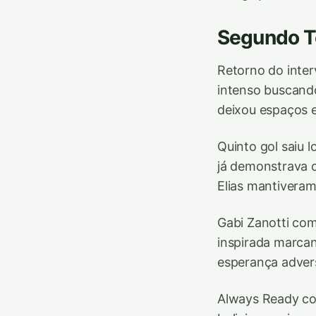
Segundo T
Retorno do inte
intenso buscand
deixou espaços 
Quinto gol saiu 
já demonstrava c
Elias mantiveram
Gabi Zanotti com
inspirada marcan
esperança advers
Always Ready co