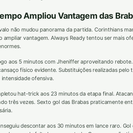
empo Ampliou Vantagem das Bra
rvalo não mudou panorama da partida. Corinthians ma
o ampliar vantagem. Always Ready tentou ser mais of
enormes.
logo aos 5 minutos com Jheniffer aproveitando rebote.
ansaço físico evidente. Substituições realizadas pelo 
 intensidade ofensiva.
pletou hat-trick aos 23 minutos da etapa final. Atacan
do três vezes. Sexto gol das Brabas praticamente ent
ária.
nseguiu descontar aos 30 minutos em lance raro. Gol