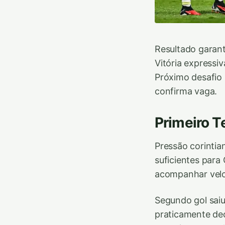
Resultado garant
Vitória expressi
Próximo desafio
confirma vaga.
Primeiro T
Pressão corintia
suficientes para 
acompanhar veloc
Segundo gol saiu
praticamente dec