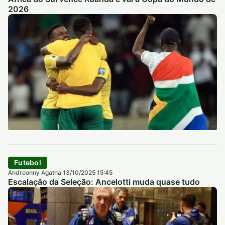
2026
Futebol
Andreonny Agatha
13/10/2025 15:45
·
Escalação da Seleção: Ancelotti muda quase tudo