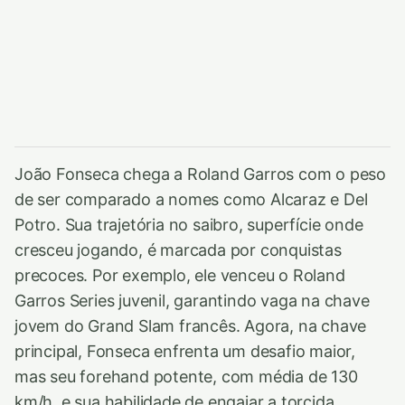
João Fonseca chega a Roland Garros com o peso
de ser comparado a nomes como Alcaraz e Del
Potro. Sua trajetória no saibro, superfície onde
cresceu jogando, é marcada por conquistas
precoces. Por exemplo, ele venceu o Roland
Garros Series juvenil, garantindo vaga na chave
jovem do Grand Slam francês. Agora, na chave
principal, Fonseca enfrenta um desafio maior,
mas seu forehand potente, com média de 130
km/h, e sua habilidade de engajar a torcida