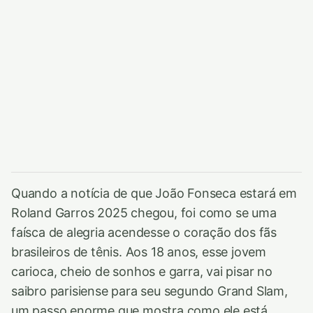
Quando a notícia de que João Fonseca estará em
Roland Garros 2025 chegou, foi como se uma
faísca de alegria acendesse o coração dos fãs
brasileiros de tênis. Aos 18 anos, esse jovem
carioca, cheio de sonhos e garra, vai pisar no
saibro parisiense para seu segundo Grand Slam,
um passo enorme que mostra como ele está