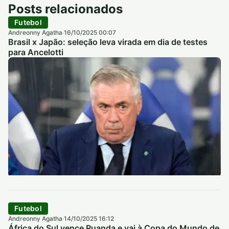
Posts relacionados
Futebol
Andreonny Agatha
16/10/2025 00:07
·
Brasil x Japão: seleção leva virada em dia de testes
para Ancelotti
Futebol
Andreonny Agatha
14/10/2025 16:12
·
África do Sul vence Ruanda e vai à Copa do Mundo de