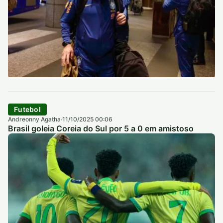
Futebol
Andreonny Agatha
11/10/2025 00:06
·
Brasil goleia Coreia do Sul por 5 a 0 em amistoso