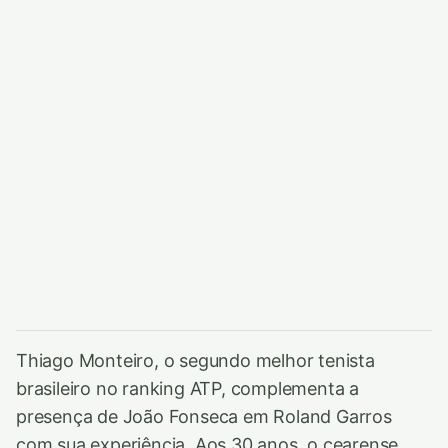
Thiago Monteiro, o segundo melhor tenista
brasileiro no ranking ATP, complementa a
presença de João Fonseca em Roland Garros
com sua experiência. Aos 30 anos, o cearense,