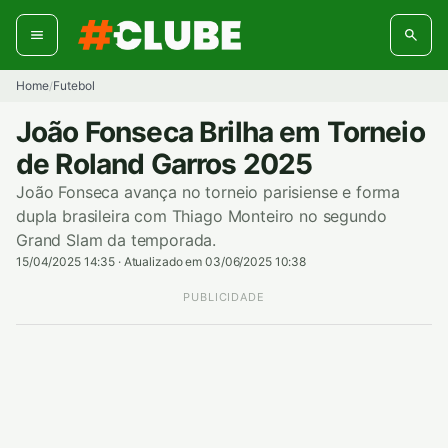
Pular
para
o
conteúdo
Home
Futebol
/
João Fonseca Brilha em Torneio
de Roland Garros 2025
João Fonseca avança no torneio parisiense e forma
dupla brasileira com Thiago Monteiro no segundo
Grand Slam da temporada.
15/04/2025 14:35
·
Atualizado em 03/06/2025 10:38
PUBLICIDADE