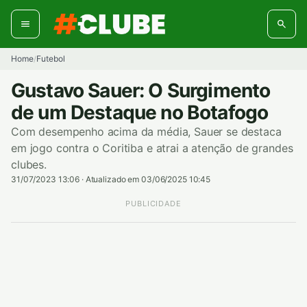
Pular
para
o
conteúdo
Home
Futebol
/
Gustavo Sauer: O Surgimento
de um Destaque no Botafogo
Com desempenho acima da média, Sauer se destaca
em jogo contra o Coritiba e atrai a atenção de grandes
clubes.
31/07/2023 13:06
·
Atualizado em 03/06/2025 10:45
PUBLICIDADE