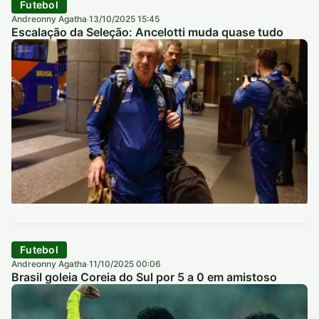
Futebol
Andreonny Agatha
13/10/2025 15:45
·
Escalação da Seleção: Ancelotti muda quase tudo
Futebol
Andreonny Agatha
11/10/2025 00:06
·
Brasil goleia Coreia do Sul por 5 a 0 em amistoso