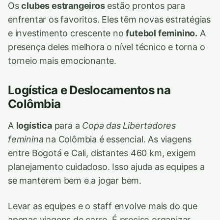
Os
clubes estrangeiros
estão prontos para
enfrentar os favoritos. Eles têm novas estratégias
e investimento crescente no
futebol feminino.
A
presença deles melhora o nível técnico e torna o
torneio mais emocionante.
Logística e Deslocamentos na
Colômbia
A
logística
para a
Copa das Libertadores
feminina
na Colômbia é essencial. As viagens
entre Bogotá e Cali, distantes 460 km, exigem
planejamento cuidadoso. Isso ajuda as equipes a
se manterem bem e a jogar bem.
Levar as equipes e o staff envolve mais do que
apenas viagens de carro. É preciso organizar