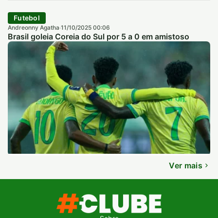
Futebol
Andreonny Agatha
11/10/2025 00:06
·
Brasil goleia Coreia do Sul por 5 a 0 em amistoso
Ver mais