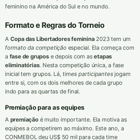
feminino na América do Sul e no mundo.
Formato e Regras do Torneio
A
Copa das Libertadores feminina
2023 tem um
formato da competição
especial. Ela começa com
a
fase de grupos
e depois com as
etapas
eliminatórias
. Nesta competição única, a fase
inicial tem grupos. Lá,
times participantes
jogam
entre si, com os dois melhores de cada grupo
indo para as quartas de final.
Premiação para as equipes
A
premiação
é muito importante. Ela motiva as
equipes a competirem ao máximo. Este ano, a
CONMEBOL deu US$ 50 mil para cada time