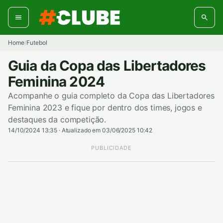
Pular
para
o
conteúdo
Home
Futebol
/
Guia da Copa das Libertadores
Feminina 2024
Acompanhe o guia completo da Copa das Libertadores
Feminina 2023 e fique por dentro dos times, jogos e
destaques da competição.
14/10/2024 13:35
·
Atualizado em 03/06/2025 10:42
PUBLICIDADE