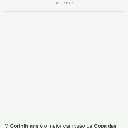
PUBLICIDADE
O
Corinthians
é o maior campeão da
Copa das