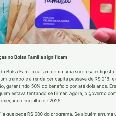
as no Bolsa Família significam
do Bolsa Família caíram como uma surpresa indigesta.
 um trampo e a renda per capita passava de R$ 218, el
o, garantindo 50% do benefício por até dois anos. Er
uem estava tentando se firmar. Agora, o governo cor
começando em julho de 2025.
lia que pega R$ 600 do programa. Se alguém arruma