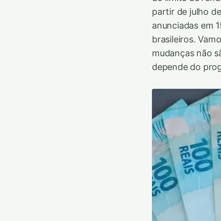
partir de julho 
anunciadas em 15
brasileiros. Vam
mudanças não sã
depende do pro