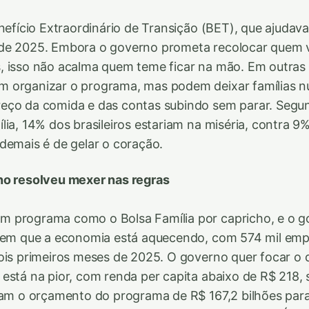
nefício Extraordinário de Transição (BET), que ajudava 
de 2025. Embora o governo prometa recolocar quem v
 isso não acalma quem teme ficar na mão. Em outras 
 organizar o programa, mas podem deixar famílias 
eço da comida e das contas subindo sem parar. Segun
lia, 14% dos brasileiros estariam na miséria, contra 9%
demais é de gelar o coração.
no resolveu mexer nas regras
 programa como o Bolsa Família por capricho, e o g
izem que a economia está aquecendo, com 574 mil emp
ois primeiros meses de 2025. O governo quer focar o 
está na pior, com renda per capita abaixo de R$ 218, 
ram o orçamento do programa de R$ 167,2 bilhões par