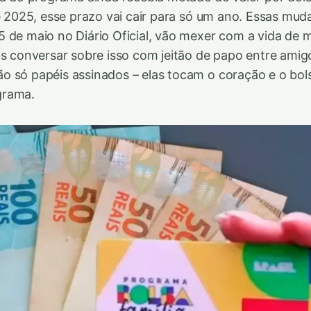
de 2025, esse prazo vai cair para só um ano. Essas mud
 de maio no Diário Oficial, vão mexer com a vida de m
os conversar sobre isso com jeitão de papo entre amig
o só papéis assinados – elas tocam o coração e o bo
grama.