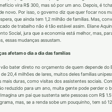
nefício vira R$ 300, mas só por um ano. Depois, é tch
 de novo. Por isso, o governo diz que quer focar nos m
e espera, que ainda tem 1,2 milhão de famílias. Mas, c
cado de trabalho não é tão estável assim. Eliane Aquin
to Social, jura que a economia está melhor, mas, par
s, essas mudanças assustam.
s afetam o dia a dia das famílias
vão bater direto no orçamento de quem depende do Bo
de 20,4 milhões de lares, muitos deles famílias unipes
 mais duras, como visitas dos assistentes sociais. Co
o reduzido para um ano, muita gente pode perder o b
r. Imagina um pai que sustenta sete pessoas com R$ 1.51
grama, mas, se a renda sobe um pouquinho, tem só 12