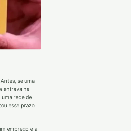
 Antes, se uma
a entrava na
a uma rede de
tou esse prazo
 um emprego e a