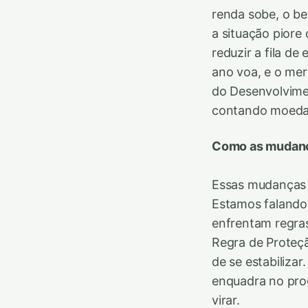
renda sobe, o be
a situação piore
reduzir a fila d
ano voa, e o mer
do Desenvolvimen
contando moeda
Como as mudança
Essas mudanças 
Estamos falando 
enfrentam regras
Regra de Proteçã
de se estabiliza
enquadra no pro
virar.