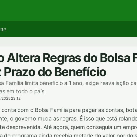
ego
 Altera Regras do Bolsa 
 Prazo do Benefício
Família limita benefício a 1 ano, exige reavaliação ca
ias em todo o país.
5/2025 23:12
 conta com o Bolsa Família para pagar as contas, bot
nte, o governo muda as regras. É isso que está rolando,
te desprevenida. Até agora, quem conseguia um empr
da do programa ainda recebia metade do valor por dois