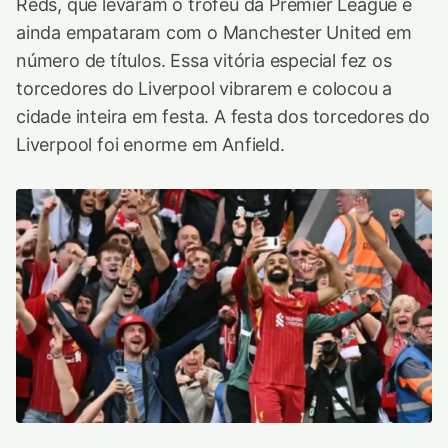
Reds, que levaram o troféu da Premier League e
ainda empataram com o Manchester United em
número de títulos. Essa vitória especial fez os
torcedores do Liverpool vibrarem e colocou a
cidade inteira em festa. A festa dos torcedores do
Liverpool foi enorme em Anfield.