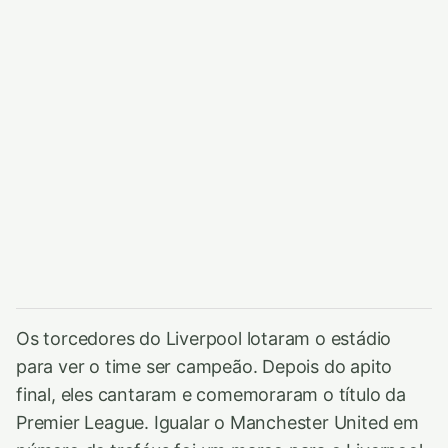
Os torcedores do Liverpool lotaram o estádio
para ver o time ser campeão. Depois do apito
final, eles cantaram e comemoraram o título da
Premier League. Igualar o Manchester United em