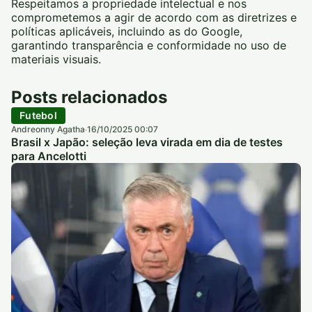
Respeitamos a propriedade intelectual e nos
comprometemos a agir de acordo com as diretrizes e
políticas aplicáveis, incluindo as do Google,
garantindo transparência e conformidade no uso de
materiais visuais.
Posts relacionados
Futebol
Andreonny Agatha
16/10/2025 00:07
·
Brasil x Japão: seleção leva virada em dia de testes
para Ancelotti