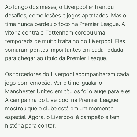
Ao longo dos meses, o Liverpool enfrentou
desafios, como lesões e jogos apertados. Mas o
time nunca perdeu o foco na Premier League. A
vitória contra o Tottenham coroou uma
temporada de muito trabalho do Liverpool. Eles
somaram pontos importantes em cada rodada
para chegar ao título da Premier League.
Os torcedores do Liverpool acompanharam cada
jogo com emoção. Ver o time igualar o
Manchester United em títulos foi o auge para eles.
A campanha do Liverpool na Premier League
mostrou que o clube está em um momento
especial. Agora, o Liverpool é campeão e tem
história para contar.