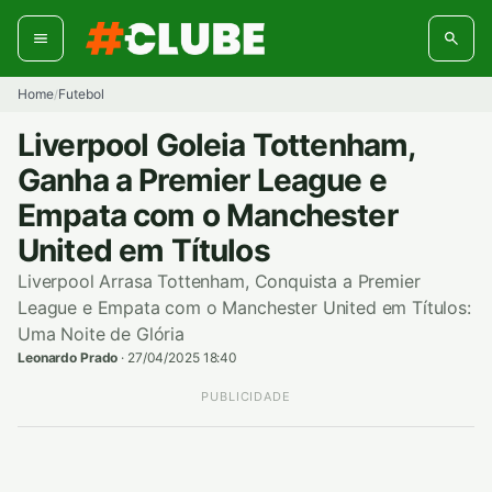
Pular
para
o
conteúdo
Home
Futebol
/
Liverpool Goleia Tottenham,
Ganha a Premier League e
Empata com o Manchester
United em Títulos
Liverpool Arrasa Tottenham, Conquista a Premier
League e Empata com o Manchester United em Títulos:
Uma Noite de Glória
Leonardo Prado
·
27/04/2025 18:40
PUBLICIDADE