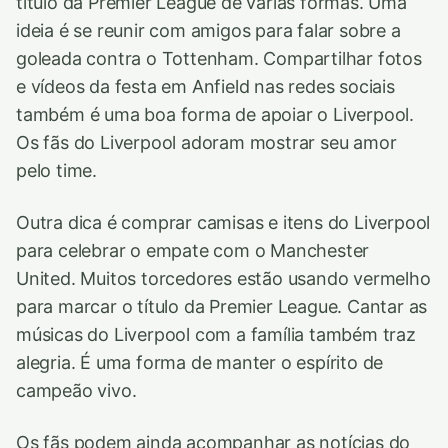
título da Premier League de várias formas. Uma
ideia é se reunir com amigos para falar sobre a
goleada contra o Tottenham. Compartilhar fotos
e vídeos da festa em Anfield nas redes sociais
também é uma boa forma de apoiar o Liverpool.
Os fãs do Liverpool adoram mostrar seu amor
pelo time.
Outra dica é comprar camisas e itens do Liverpool
para celebrar o empate com o Manchester
United. Muitos torcedores estão usando vermelho
para marcar o título da Premier League. Cantar as
músicas do Liverpool com a família também traz
alegria. É uma forma de manter o espírito de
campeão vivo.
Os fãs podem ainda acompanhar as notícias do