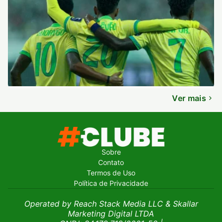
Ver mais
Sobre
Contato
Termos de Uso
Política de Privacidade
Operated by Reach Stack Media LLC & Skallar
Marketing Digital LTDA