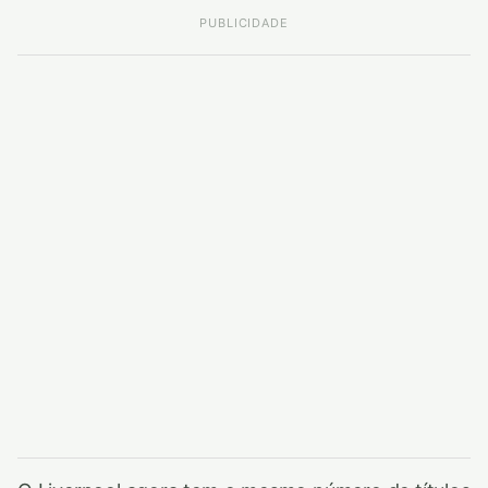
PUBLICIDADE