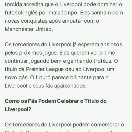
torcida acredita que o Liverpool pode dominar o
futebol inglês por mais tempo. Eles sonham com
novas conquistas após empatar com o
Manchester United.
Os torcedores do Liverpool já esperam ansiosos
pelos próximos jogos. Eles querem ver o time
continuar jogando bem e ganhando troféus. O
título da Premier League deu ao Liverpool um
novo gás. O futuro parece brilhante para o
Liverpool e seus fãs apaixonados.
Como os Fãs Podem Celebrar o Título do
Liverpool?
Os torcedores do Liverpool podem comemorar o