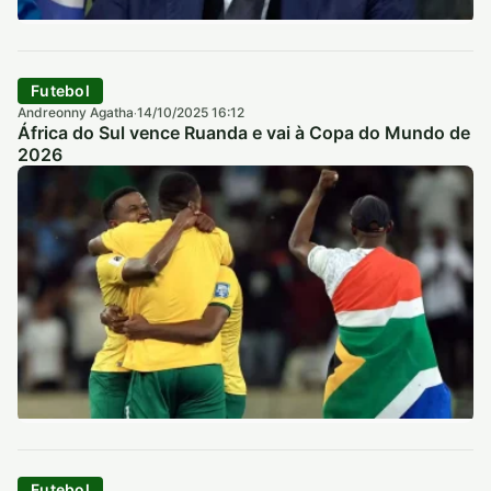
Futebol
Andreonny Agatha
14/10/2025 16:12
·
África do Sul vence Ruanda e vai à Copa do Mundo de
2026
Futebol