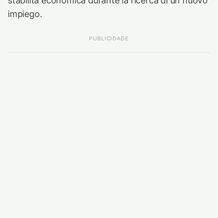
stabilità economica durante la ricerca di un nuovo
impiego.
PUBLICIDADE