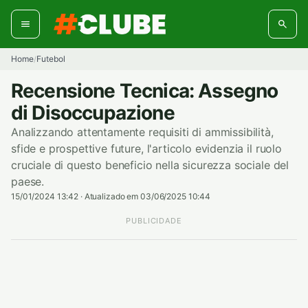
Pular
para
o
conteúdo
Home
Futebol
/
Recensione Tecnica: Assegno
di Disoccupazione
Analizzando attentamente requisiti di ammissibilità,
sfide e prospettive future, l'articolo evidenzia il ruolo
cruciale di questo beneficio nella sicurezza sociale del
paese.
15/01/2024 13:42
·
Atualizado em 03/06/2025 10:44
PUBLICIDADE