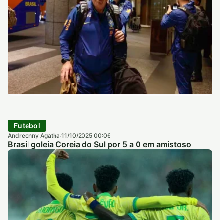
Futebol
Andreonny Agatha
11/10/2025 00:06
·
Brasil goleia Coreia do Sul por 5 a 0 em amistoso