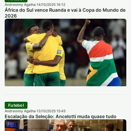
Andreonny Agatha
14/10/2025 16:12
·
África do Sul vence Ruanda e vai à Copa do Mundo de
2026
Futebol
Andreonny Agatha
13/10/2025 15:45
·
Escalação da Seleção: Ancelotti muda quase tudo