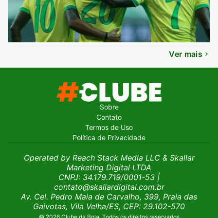
Ver mais
Sobre
Contato
Termos de Uso
Política de Privacidade
Operated by Reach Stack Media LLC & Skallar
Marketing Digital LTDA
CNPJ: 34.179.719/0001-53
|
contato@skallardigital.com.br
Av. Cel. Pedro Maia de Carvalho, 399, Praia das
Gaivotas, Vila Velha/ES, CEP: 29.102-570
© 2026 Clube da Bola. Todos os direitos reservados