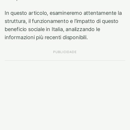
In questo articolo, esamineremo attentamente la
struttura, il funzionamento e l’impatto di questo
beneficio sociale in Italia, analizzando le
informazioni più recenti disponibili.
PUBLICIDADE