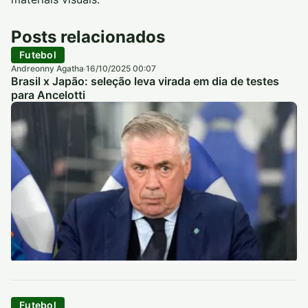
Posts relacionados
Futebol
Andreonny Agatha
16/10/2025 00:07
·
Brasil x Japão: seleção leva virada em dia de testes
para Ancelotti
Futebol