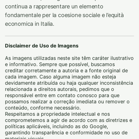
continua a rappresentare un elemento
fondamentale per la coesione sociale e l’equità
economica in Italia.
Disclaimer de Uso de Imagens
As imagens utilizadas neste site têm caráter ilustrativo
e informativo. Sempre que possível, buscamos
creditar corretamente a autoria e a fonte original de
cada imagem. Caso alguma imagem não esteja
devidamente atribuída ou haja qualquer inconsistência
relacionada a direitos autorais, pedimos que o
responsável entre em contato conosco para que
possamos realizar a correção imediata ou remover o
conteúdo, conforme necessário.
Respeitamos a propriedade intelectual e nos
comprometemos a agir de acordo com as diretrizes e
políticas aplicáveis, incluindo as do Google,
garantindo transparência e conformidade no uso de
materiais visuais.