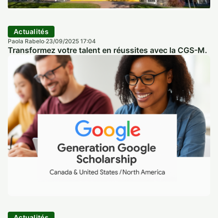
Actualités
Paola Rabelo
23/09/2025 17:04
·
Transformez votre talent en réussites avec la CGS-M.
Actualités