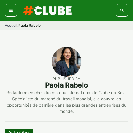
Aller
au
contenu
Accueil
Paola Rabelo
/
PUBLISHED BY
Paola Rabelo
Rédactrice en chef du contenu international de Clube da Bola.
Spécialiste du marché du travail mondial, elle couvre les
opportunités de carrière dans les plus grandes entreprises du
monde.
Actualités