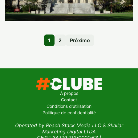
1
2
Próximo
À propos
Contact
Conditions d'utilisation
Politique de confidentialité
Operated by Reach Stack Media LLC & Skallar
Marketing Digital LTDA
CNPJ: 34.179.719/0001-53
|