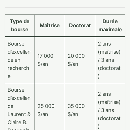
Type de
Durée
Maîtrise
Doctorat
bourse
maximale
Bourse
2 ans
d’excellen
(maîtrise)
17 000
20 000
ce en
/ 3 ans
$/an
$/an
recherch
(doctorat
e
)
Bourse
2 ans
d’excellen
(maîtrise)
ce
25 000
35 000
/ 3 ans
Laurent &
$/an
$/an
(doctorat
Claire B.
)