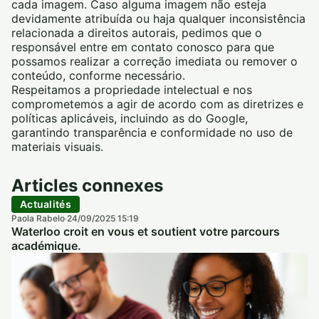
cada imagem. Caso alguma imagem não esteja
devidamente atribuída ou haja qualquer inconsistência
relacionada a direitos autorais, pedimos que o
responsável entre em contato conosco para que
possamos realizar a correção imediata ou remover o
conteúdo, conforme necessário.
Respeitamos a propriedade intelectual e nos
comprometemos a agir de acordo com as diretrizes e
políticas aplicáveis, incluindo as do Google,
garantindo transparência e conformidade no uso de
materiais visuais.
Articles connexes
Actualités
Paola Rabelo
24/09/2025 15:19
·
Waterloo croit en vous et soutient votre parcours
académique.