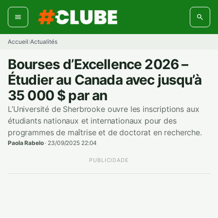
Aller
au
contenu
Accueil
Actualités
/
Bourses d’Excellence 2026 –
Étudier au Canada avec jusqu’à
35 000 $ par an
L’Université de Sherbrooke ouvre les inscriptions aux
étudiants nationaux et internationaux pour des
programmes de maîtrise et de doctorat en recherche.
Paola Rabelo
·
23/09/2025 22:04
PUBLICIDADE