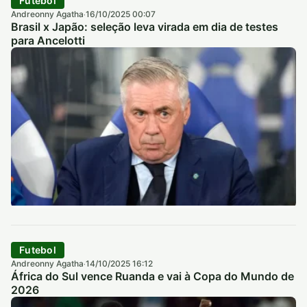
Futebol
Andreonny Agatha
16/10/2025 00:07
·
Brasil x Japão: seleção leva virada em dia de testes
para Ancelotti
Futebol
Andreonny Agatha
14/10/2025 16:12
·
África do Sul vence Ruanda e vai à Copa do Mundo de
2026