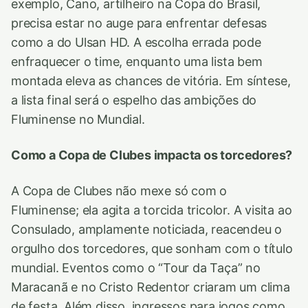
exemplo, Cano, artilheiro na Copa do Brasil,
precisa estar no auge para enfrentar defesas
como a do Ulsan HD. A escolha errada pode
enfraquecer o time, enquanto uma lista bem
montada eleva as chances de vitória. Em síntese,
a lista final será o espelho das ambições do
Fluminense no Mundial.
Como a Copa de Clubes impacta os torcedores?
A Copa de Clubes não mexe só com o
Fluminense; ela agita a torcida tricolor. A visita ao
Consulado, amplamente noticiada, reacendeu o
orgulho dos torcedores, que sonham com o título
mundial. Eventos como o “Tour da Taça” no
Maracanã e no Cristo Redentor criaram um clima
de festa. Além disso, ingressos para jogos como