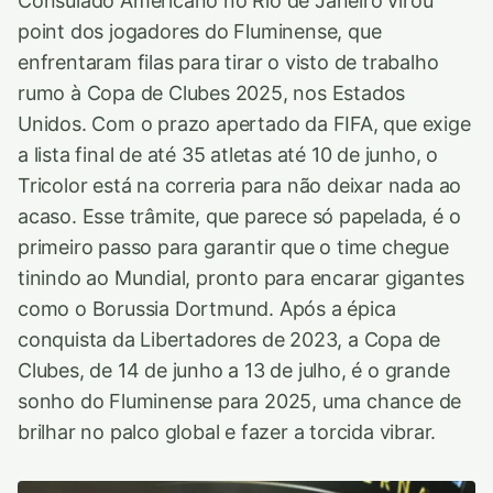
Consulado Americano no Rio de Janeiro virou
point dos jogadores do Fluminense, que
enfrentaram filas para tirar o visto de trabalho
rumo à Copa de Clubes 2025, nos Estados
Unidos. Com o prazo apertado da FIFA, que exige
a lista final de até 35 atletas até 10 de junho, o
Tricolor está na correria para não deixar nada ao
acaso. Esse trâmite, que parece só papelada, é o
primeiro passo para garantir que o time chegue
tinindo ao Mundial, pronto para encarar gigantes
como o Borussia Dortmund. Após a épica
conquista da Libertadores de 2023, a Copa de
Clubes, de 14 de junho a 13 de julho, é o grande
sonho do Fluminense para 2025, uma chance de
brilhar no palco global e fazer a torcida vibrar.