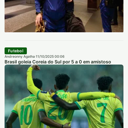
Futebol
Andreonny Agatha
11/10/2025 00:06
·
Brasil goleia Coreia do Sul por 5 a 0 em amistoso