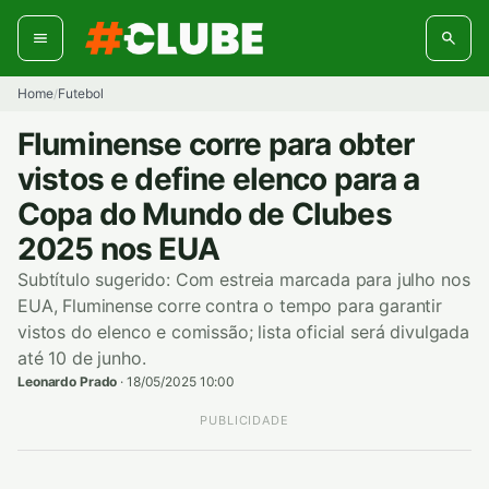
Pular
para
o
conteúdo
Home
Futebol
/
Fluminense corre para obter
vistos e define elenco para a
Copa do Mundo de Clubes
2025 nos EUA
Subtítulo sugerido: Com estreia marcada para julho nos
EUA, Fluminense corre contra o tempo para garantir
vistos do elenco e comissão; lista oficial será divulgada
até 10 de junho.
Leonardo Prado
·
18/05/2025 10:00
PUBLICIDADE