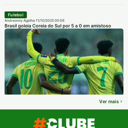
Futebol
Andreonny Agatha
11/10/2025 00:06
·
Brasil goleia Coreia do Sul por 5 a 0 em amistoso
Ver mais