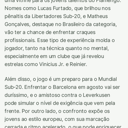
uma vitrine para os jovens talentos do Flamengo.
Nomes como Lucas Furtado, que brilhou nos
pênaltis da Libertadores Sub-20, e Matheus
Gonçalves, destaque no Brasileiro da categoria,
vão ter a chance de enfrentar craques
profissionais. Esse tipo de experiência molda o
jogador, tanto na técnica quanto no mental,
especialmente em um clube que já revelou
estrelas como Vinicius Jr. e Reinier.
Além disso, o jogo é um preparo para o Mundial
Sub-20. Enfrentar o Barcelona em agosto vai ser
duríssimo, e o amistoso contra o Leverkusen
pode simular o nível de exigência que vem pela
frente. Por outro lado, o confronto expõe os
jovens ao estilo europeu, com sua marcação
cerrada e ritmo acelerado, o que pode enriquecer