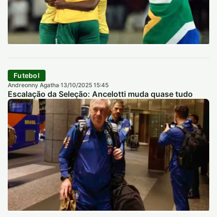
Futebol
Andreonny Agatha
13/10/2025 15:45
·
Escalação da Seleção: Ancelotti muda quase tudo