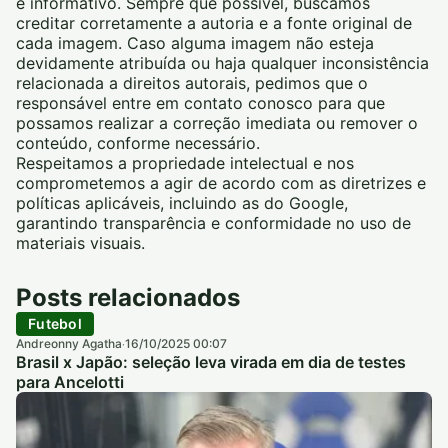
e informativo. Sempre que possível, buscamos
creditar corretamente a autoria e a fonte original de
cada imagem. Caso alguma imagem não esteja
devidamente atribuída ou haja qualquer inconsistência
relacionada a direitos autorais, pedimos que o
responsável entre em contato conosco para que
possamos realizar a correção imediata ou remover o
conteúdo, conforme necessário.
Respeitamos a propriedade intelectual e nos
comprometemos a agir de acordo com as diretrizes e
políticas aplicáveis, incluindo as do Google,
garantindo transparência e conformidade no uso de
materiais visuais.
Posts relacionados
Futebol
Andreonny Agatha
16/10/2025 00:07
·
Brasil x Japão: seleção leva virada em dia de testes
para Ancelotti