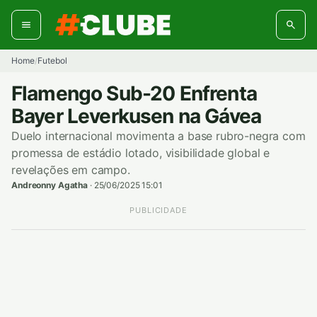
Pular
para
o
conteúdo
Home
Futebol
/
Flamengo Sub-20 Enfrenta
Bayer Leverkusen na Gávea
Duelo internacional movimenta a base rubro-negra com
promessa de estádio lotado, visibilidade global e
revelações em campo.
Andreonny Agatha
·
25/06/2025 15:01
PUBLICIDADE