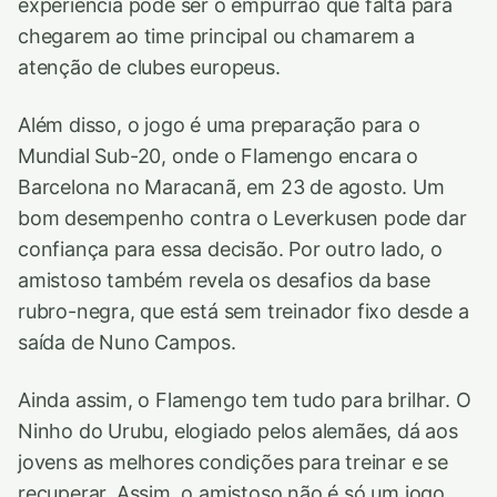
experiência pode ser o empurrão que falta para
chegarem ao time principal ou chamarem a
atenção de clubes europeus.
Além disso, o jogo é uma preparação para o
Mundial Sub-20, onde o Flamengo encara o
Barcelona no Maracanã, em 23 de agosto. Um
bom desempenho contra o Leverkusen pode dar
confiança para essa decisão. Por outro lado, o
amistoso também revela os desafios da base
rubro-negra, que está sem treinador fixo desde a
saída de Nuno Campos.
Ainda assim, o Flamengo tem tudo para brilhar. O
Ninho do Urubu, elogiado pelos alemães, dá aos
jovens as melhores condições para treinar e se
recuperar. Assim, o amistoso não é só um jogo,