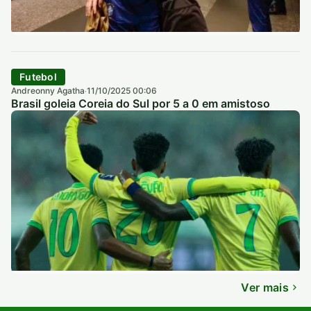
Futebol
Andreonny Agatha
11/10/2025 00:06
·
Brasil goleia Coreia do Sul por 5 a 0 em amistoso
Ver mais