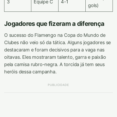
3
Equipe C
4-1
gols)
Jogadores que fizeram a diferença
O sucesso do Flamengo na Copa do Mundo de
Clubes não veio só da tática. Alguns jogadores se
destacaram e foram decisivos para a vaga nas
oitavas. Eles mostraram talento, garra e paixão
pela camisa rubro-negra. A torcida já tem seus
heróis dessa campanha.
PUBLICIDADE