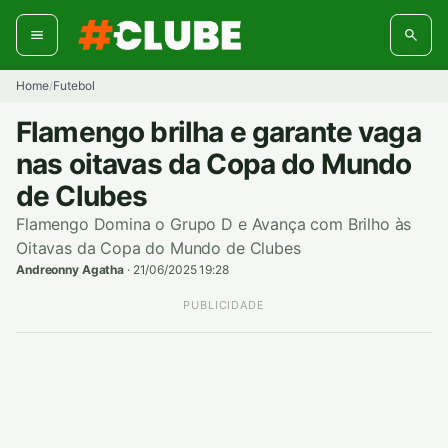
Pular
para
o
conteúdo
Home
Futebol
/
Flamengo brilha e garante vaga
nas oitavas da Copa do Mundo
de Clubes
Flamengo Domina o Grupo D e Avança com Brilho às
Oitavas da Copa do Mundo de Clubes
Andreonny Agatha
·
21/06/2025 19:28
PUBLICIDADE