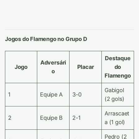
Jogos do Flamengo no Grupo D
Destaque
Adversári
Jogo
Placar
do
o
Flamengo
Gabigol
1
Equipe A
3-0
(2 gols)
Arrascaet
2
Equipe B
2-1
a (1 gol)
Pedro (2