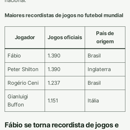
nacional.
Maiores recordistas de jogos no futebol mundial
País de
Jogador
Jogos oficiais
origem
Fábio
1.390
Brasil
Peter Shilton
1.390
Inglaterra
Rogério Ceni
1.237
Brasil
Gianluigi
1.151
Itália
Buffon
Fábio se torna recordista de jogos e