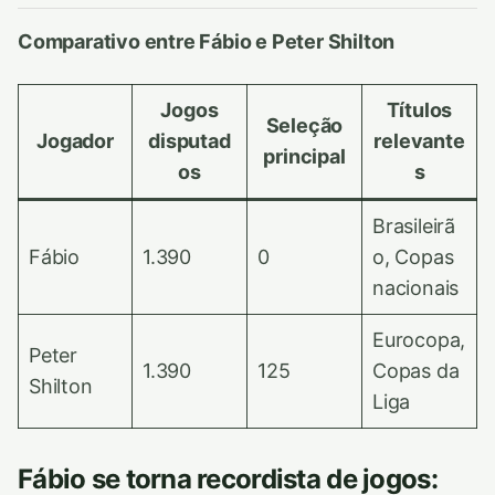
Comparativo entre Fábio e Peter Shilton
Jogos
Títulos
Seleção
Jogador
disputad
relevante
principal
os
s
Brasileirã
Fábio
1.390
0
o, Copas
nacionais
Eurocopa,
Peter
1.390
125
Copas da
Shilton
Liga
Fábio se torna recordista de jogos: