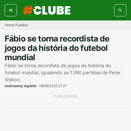
Pular
para
o
conteúdo
Home
Futebol
/
Fábio se torna recordista de
jogos da história do futebol
mundial
Fábio se torna recordista de jogos da história do
futebol mundial, igualando as 1.390 partidas de Peter
Shilton.
Andreonny Agatha
·
16/08/2025 21:21
PUBLICIDADE