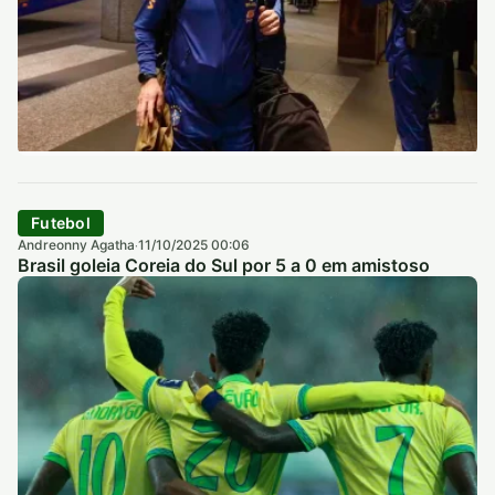
Futebol
Andreonny Agatha
11/10/2025 00:06
·
Brasil goleia Coreia do Sul por 5 a 0 em amistoso