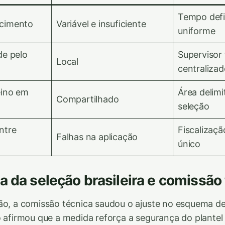
Tempo defi
cimento
Variável e insuficiente
uniforme
de pelo
Supervisor
Local
centraliza
eino em
Área delim
Compartilhado
seleção
ntre
Fiscalizaç
Falhas na aplicação
único
a da seleção brasileira e comissão
ão, a comissão técnica saudou o ajuste no esquema d
o afirmou que a medida reforça a segurança do plantel