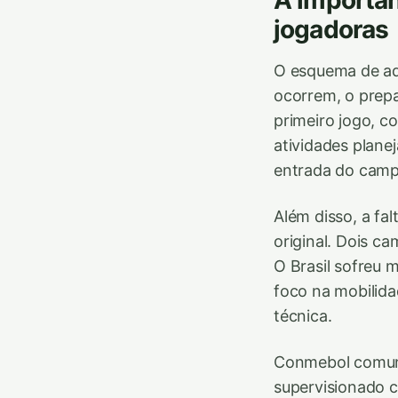
A importâ
jogadoras
O esquema de aq
ocorrem, o prepa
primeiro jogo, co
atividades plane
entrada do camp
Além disso, a fa
original. Dois c
O Brasil sofreu 
foco na mobilida
técnica.
Conmebol comuni
supervisionado 