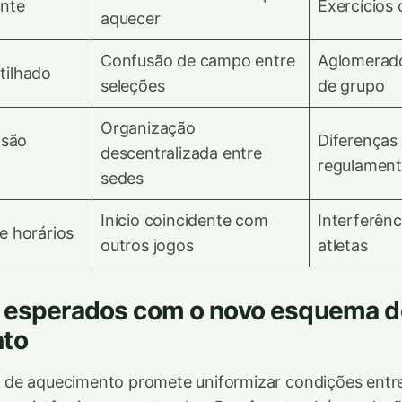
ente
Exercícios
aquecer
Confusão de campo entre
Aglomerado
tilhado
seleções
de grupo
Organização
isão
Diferenças
descentralizada entre
regulament
sedes
Início coincidente com
Interferênc
e horários
outros jogos
atletas
s esperados com o novo esquema d
to
de aquecimento promete uniformizar condições entre