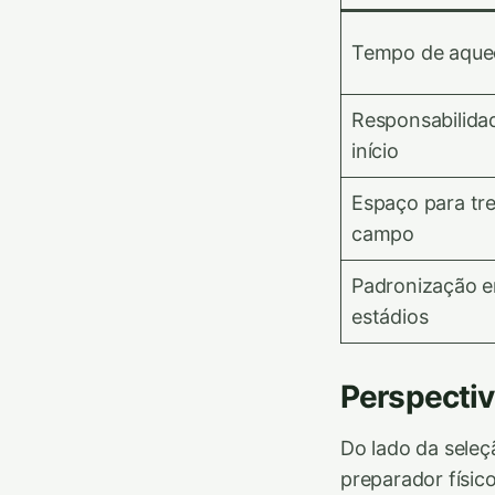
Tempo de aque
Responsabilida
início
Espaço para tr
campo
Padronização e
estádios
Perspectiv
Do lado da seleç
preparador físic