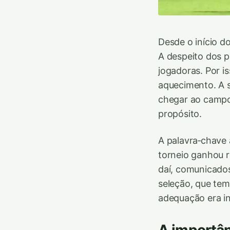
Desde o início d
A despeito dos 
jogadoras. Por i
aquecimento. A se
chegar ao campo
propósito.
A palavra‑chave 
torneio ganhou r
daí, comunicado
seleção, que tem 
adequação era in