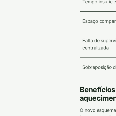
Tempo insufici
Espaço compar
Falta de superv
centralizada
Sobreposição d
Benefício
aquecimen
O novo esquema 