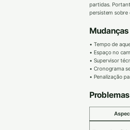
partidas. Portan
persistem sobre 
Mudanças 
• Tempo de aquec
• Espaço no cam
• Supervisor téc
• Cronograma se
• Penalização pa
Problemas
Aspec