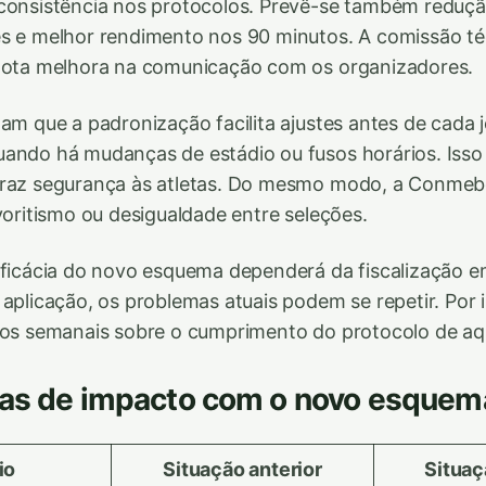
 consistência nos protocolos. Prevê-se também reduç
s e melhor rendimento nos 90 minutos. A comissão téc
 nota melhora na comunicação com os organizadores.
tam que a padronização facilita ajustes antes de cada 
ando há mudanças de estádio ou fusos horários. Isso 
traz segurança às atletas. Do mesmo modo, a Conmebo
avoritismo ou desigualdade entre seleções.
eficácia do novo esquema dependerá da fiscalização 
aplicação, os problemas atuais podem se repetir. Por is
rios semanais sobre o cumprimento do protocolo de a
vas de impacto com o novo esquem
io
Situação anterior
Situaç