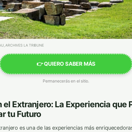
U, ARCHIVES LA TRIBUNE
👉 QUIERO SABER MÁS
Permanecerás en el sitio.
n el Extranjero: La Experiencia que
r tu Futuro
xtranjero es una de las experiencias más enriquecedora