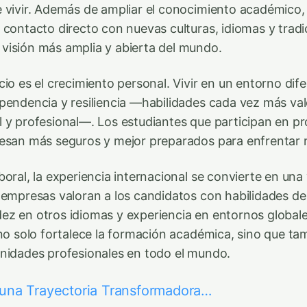
 vivir. Además de ampliar el conocimiento académico, 
 contacto directo con nuevas culturas, idiomas y tradi
isión más amplia y abierta del mundo.
io es el crecimiento personal. Vivir en un entorno dif
pendencia y resiliencia —habilidades cada vez más val
 y profesional—. Los estudiantes que participan en p
esan más seguros y mejor preparados para enfrentar 
oral, la experiencia internacional se convierte en una
 empresas valoran a los candidatos con habilidades d
uidez en otros idiomas y experiencia en entornos globale
 no solo fortalece la formación académica, sino que ta
nidades profesionales en todo el mundo.
una Trayectoria Transformadora…