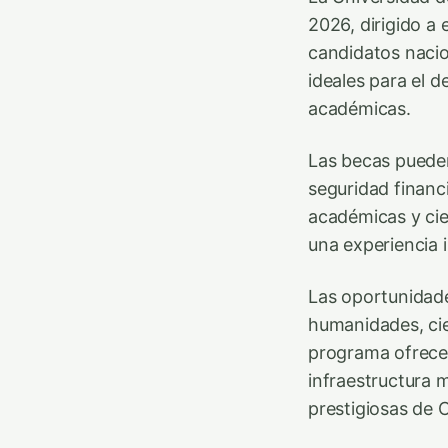
2026, dirigido a
candidatos nacio
ideales para el d
académicas.
Las becas puede
seguridad financ
académicas y cie
una experiencia i
Las oportunidade
humanidades, cien
programa ofrece 
infraestructura 
prestigiosas de 