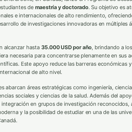
 estudiantes de
maestría y doctorado
. Su objetivo es at
nales e internacionales de alto rendimiento, ofrecien
esarrollo de investigaciones innovadoras en múltiples 
n alcanzar hasta
35.000 USD por año
, brindando a los
iera necesaria para concentrarse plenamente en sus a
ntíficas. Este apoyo reduce las barreras económicas y
nternacional de alto nivel.
s abarcan áreas estratégicas como ingeniería, ciencia
cias sociales y ciencias de la salud. Además del apoyo
integración en grupos de investigación reconocidos, 
moderna y la posibilidad de estudiar en una de las univ
Canadá.