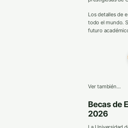
Los detalles de 
todo el mundo. S
futuro académico
Ver también…
Becas de E
2026
La Universidad d