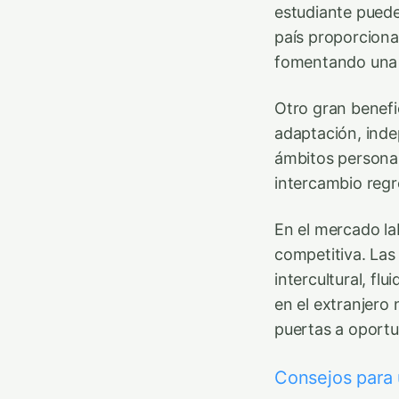
estudiante puede
país proporciona
fomentando una v
Otro gran benefic
adaptación, inde
ámbitos personal
intercambio regr
En el mercado lab
competitiva. Las
intercultural, fl
en el extranjero
puertas a oportu
Consejos para 