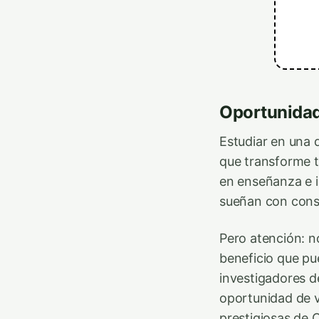
Oportunidad
Estudiar en una 
que transforme t
en enseñanza e i
sueñan con const
Pero atención: n
beneficio que pu
investigadores d
oportunidad de vi
prestigiosas de 