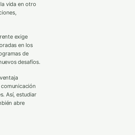
la vida en otro
ciones,
erente exige
oradas en los
rogramas de
nuevos desafíos.
 ventaja
e comunicación
s. Así, estudiar
mbién abre