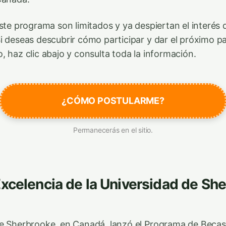
este programa son limitados y ya despiertan el interés 
i deseas descubrir cómo participar y dar el próximo pa
, haz clic abajo y consulta toda la información.
¿CÓMO POSTULARME?
Permanecerás en el sitio.
xcelencia de la Universidad de Sh
e Sherbrooke, en Canadá, lanzó el Programa de Becas