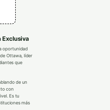
 Exclusiva
la oportunidad
de Ottawa, líder
diantes que
hablando de un
cto con
vel. Es tu
stituciones más