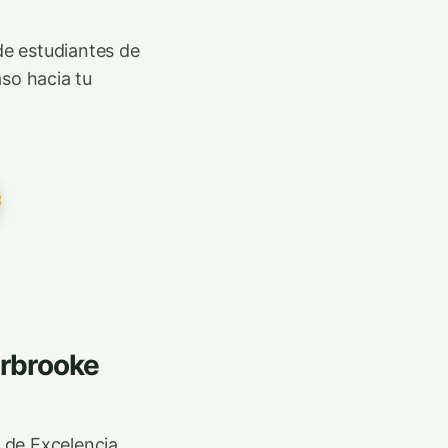
de estudiantes de
so hacia tu
erbrooke
 de Excelencia