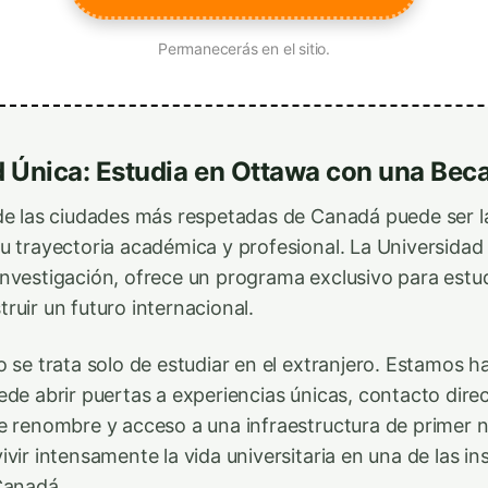
Permanecerás en el sitio.
 Única: Estudia en Ottawa con una Beca
de las ciudades más respetadas de Canadá puede ser 
u trayectoria académica y profesional. La Universidad 
nvestigación, ofrece un programa exclusivo para estu
ruir un futuro internacional.
o se trata solo de estudiar en el extranjero. Estamos 
ede abrir puertas a experiencias únicas, contacto dire
e renombre y acceso a una infraestructura de primer ni
vir intensamente la vida universitaria en una de las in
Canadá.