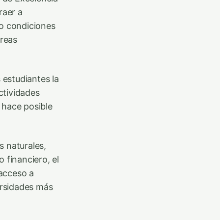
raer a
do condiciones
áreas
 estudiantes la
ctividades
 hace posible
s naturales,
 financiero, el
acceso a
ersidades más