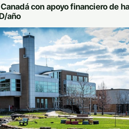
 Canadá con apoyo financiero de h
D/año