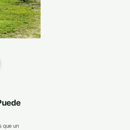
 Puede
s que un