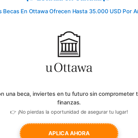
s Becas En Ottawa Ofrecen Hasta 35.000 USD Por A
n una beca, inviertes en tu futuro sin comprometer 
finanzas.
👉 ¡No pierdas la oportunidad de asegurar tu lugar!
APLICA AHORA