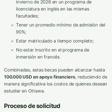
invierno de 2026 en un programa de
licenciatura en inglés en las mismas
facultades;
Tener un promedio mínimo de admisión del
90%;
Estar matriculado a tiempo completo;
No estar inscrito en el programa de
inmersión en francés.
Combinadas, estas becas pueden alcanzar hasta
100.000 USD en apoyo financiero
, reduciendo de
manera significativa los costos de quienes desean
estudiar en Ottawa.
Proceso de solicitud