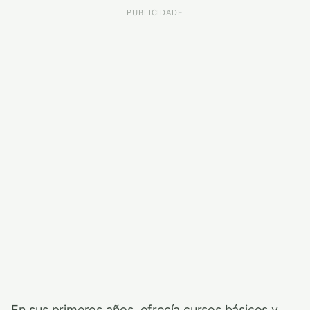
PUBLICIDADE
En sus primeros años, ofrecía cursos básicos y