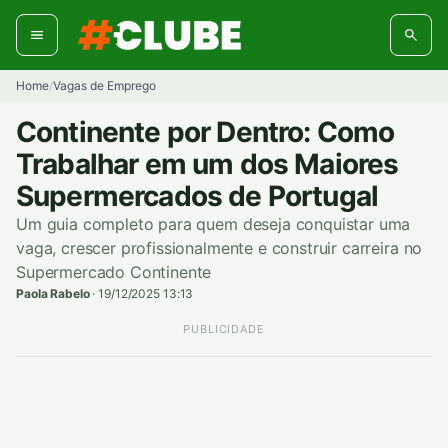
Pular
para
o
conteúdo
Home
Vagas de Emprego
/
Continente por Dentro: Como
Trabalhar em um dos Maiores
Supermercados de Portugal
Um guia completo para quem deseja conquistar uma
vaga, crescer profissionalmente e construir carreira no
Supermercado Continente
Paola Rabelo
·
19/12/2025 13:13
PUBLICIDADE