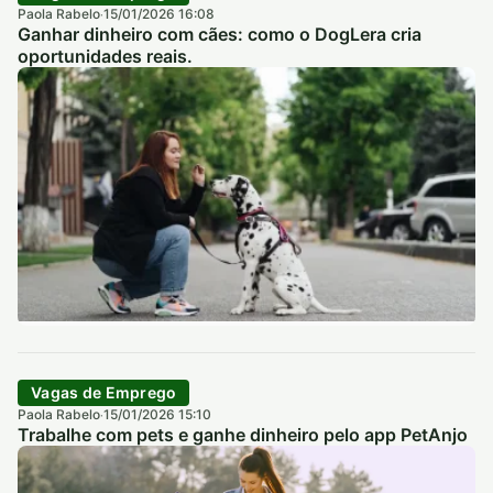
Paola Rabelo
15/01/2026 16:08
·
Ganhar dinheiro com cães: como o DogLera cria
oportunidades reais.
Vagas de Emprego
Paola Rabelo
15/01/2026 15:10
·
Trabalhe com pets e ganhe dinheiro pelo app PetAnjo