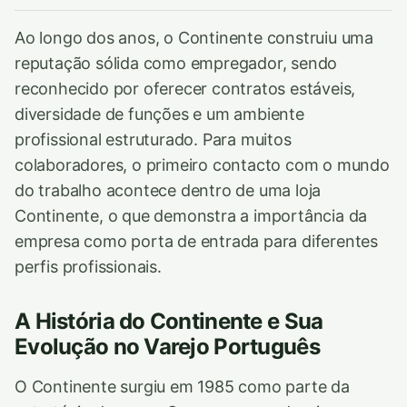
Ao longo dos anos, o Continente construiu uma
reputação sólida como empregador, sendo
reconhecido por oferecer contratos estáveis,
diversidade de funções e um ambiente
profissional estruturado. Para muitos
colaboradores, o primeiro contacto com o mundo
do trabalho acontece dentro de uma loja
Continente, o que demonstra a importância da
empresa como porta de entrada para diferentes
perfis profissionais.
A História do Continente e Sua
Evolução no Varejo Português
O Continente surgiu em 1985 como parte da