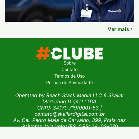
Ver mais
Sobre
Contato
Termos de Uso
Política de Privacidade
Operated by Reach Stack Media LLC & Skallar
Marketing Digital LTDA
CNPJ: 34.179.719/0001-53
|
contato@skallardigital.com.br
Av. Cel. Pedro Maia de Carvalho, 399, Praia das
Gaivotas, Vila Velha/ES, CEP: 29.102-570
© 2026 Clube da Bola. Todos os direitos reservados