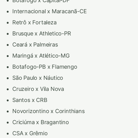
Botafogo x Capital-DF
Internacional x Maracanã-CE
Retrô x Fortaleza
Brusque x Athletico-PR
Ceará x Palmeiras
Maringá x Atlético-MG
Botafogo-PB x Flamengo
São Paulo x Náutico
Cruzeiro x Vila Nova
Santos x CRB
Novorizontino x Corinthians
Criciúma x Bragantino
CSA x Grêmio