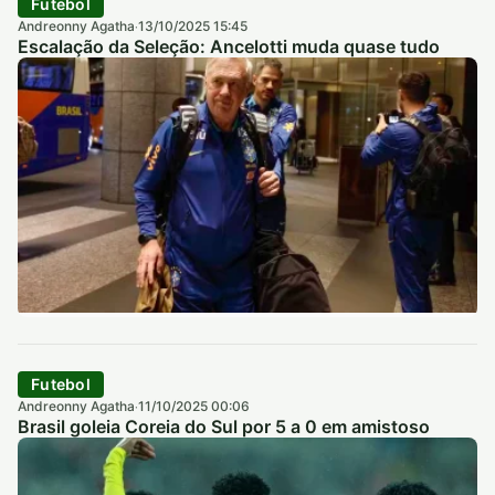
Futebol
Andreonny Agatha
13/10/2025 15:45
·
Escalação da Seleção: Ancelotti muda quase tudo
Futebol
Andreonny Agatha
11/10/2025 00:06
·
Brasil goleia Coreia do Sul por 5 a 0 em amistoso