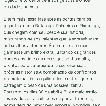
jogador e torcedor de mãos geladas e olhos
grudados na bola.
E tem mais: essa fase abre as portas para os
gigantes, como Botafogo, Palmeiras e Flamengo,
que chegam com seu peso e sua história,
misturando-se aos valentes que já sobreviveram
às batalhas anteriores. É como se o torneio
ganhasse um brilho extra, juntando os grandes
nomes aos times menores que sonham alto,
prontos para surpreender e escrever suas
próprias histórias.A combinação de confrontos
promete partidas equilibradas e outras que já
carregam o peso de uma possível zebra.
Portanto, os dias 30 de abril e 21 de maio estão
reservados para exibições de garra, talento e,
acima de tudo, amor pelo esporte. A torcida, sem