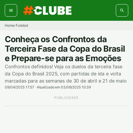
Pular
para
o
conteúdo
Home
Futebol
/
Conheça os Confrontos da
Terceira Fase da Copa do Brasil
e Prepare-se para as Emoções
Confrontos definidos! Veja os duelos da terceira fase
da Copa do Brasil 2025, com partidas de ida e volta
marcadas para as semanas de 30 de abril e 21 de maio
09/04/2025 17:57
·
Atualizado em 03/06/2025 10:39
PUBLICIDADE