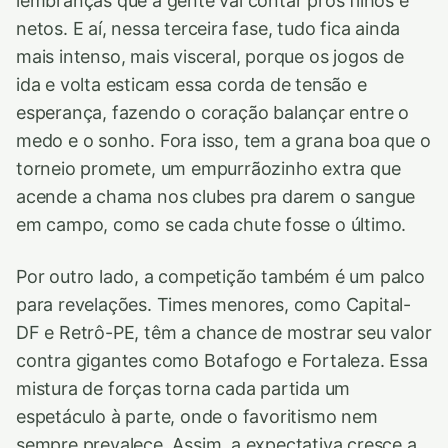
lembranças que a gente vai contar pros filhos e
netos. E aí, nessa terceira fase, tudo fica ainda
mais intenso, mais visceral, porque os jogos de
ida e volta esticam essa corda de tensão e
esperança, fazendo o coração balançar entre o
medo e o sonho. Fora isso, tem a grana boa que o
torneio promete, um empurrãozinho extra que
acende a chama nos clubes pra darem o sangue
em campo, como se cada chute fosse o último.
Por outro lado, a competição também é um palco
para revelações. Times menores, como Capital-
DF e Retrô-PE, têm a chance de mostrar seu valor
contra gigantes como Botafogo e Fortaleza. Essa
mistura de forças torna cada partida um
espetáculo à parte, onde o favoritismo nem
sempre prevalece. Assim, a expectativa cresce a