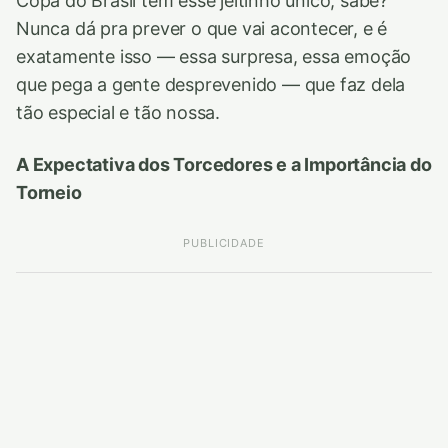
Copa do Brasil tem esse jeitinho único, sabe?
Nunca dá pra prever o que vai acontecer, e é
exatamente isso — essa surpresa, essa emoção
que pega a gente desprevenido — que faz dela
tão especial e tão nossa.
A Expectativa dos Torcedores e a Importância do
Torneio
PUBLICIDADE