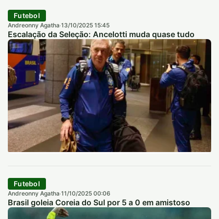
Futebol
Andreonny Agatha
13/10/2025 15:45
·
Escalação da Seleção: Ancelotti muda quase tudo
Futebol
Andreonny Agatha
11/10/2025 00:06
·
Brasil goleia Coreia do Sul por 5 a 0 em amistoso