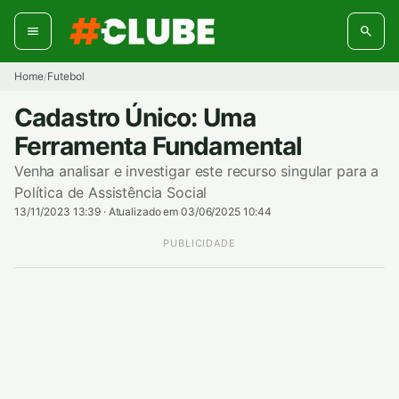
Pular
para
o
conteúdo
Home
Futebol
/
Cadastro Único: Uma
Ferramenta Fundamental
Venha analisar e investigar este recurso singular para a
Política de Assistência Social
13/11/2023 13:39
·
Atualizado em 03/06/2025 10:44
PUBLICIDADE