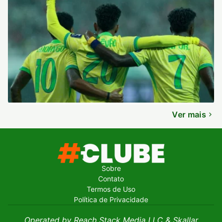
Ver mais
Sobre
Contato
Termos de Uso
Política de Privacidade
Operated by Reach Stack Media LLC & Skallar