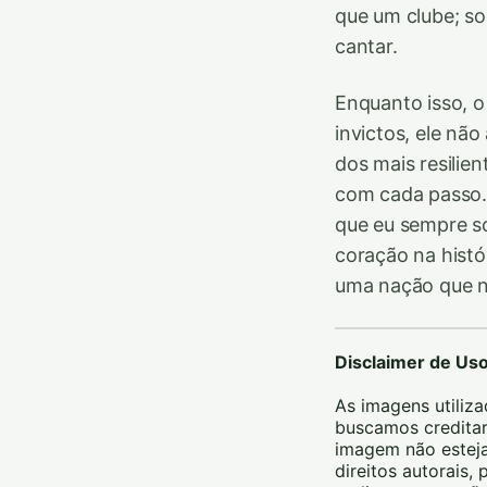
que um clube; so
cantar.
Enquanto isso, o
invictos, ele n
dos mais resilien
com cada passo.
que eu sempre so
coração na histó
uma nação que nu
Disclaimer de Us
As imagens utiliza
buscamos creditar
imagem não esteja
direitos autorais