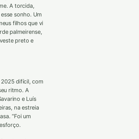
me. A torcida,
 esse sonho. Um
eus filhos que vi
orde palmeirense,
veste preto e
2025 difícil, com
eu ritmo. A
avarino e Luís
iras, na estreia
asa. “Foi um
 esforço.