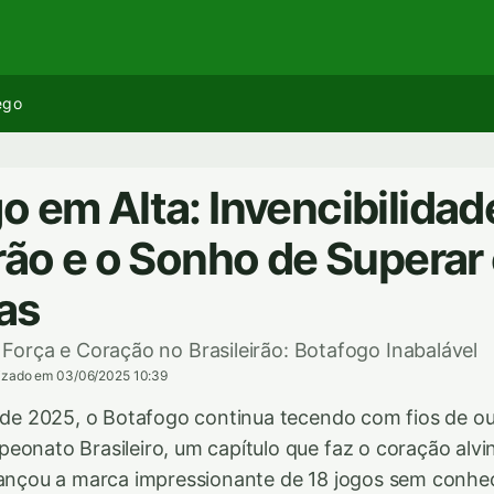
ego
o em Alta: Invencibilidad
irão e o Sonho de Superar
as
orça e Coração no Brasileirão: Botafogo Inabalável
lizado em 03/06/2025 10:39
l de 2025, o Botafogo continua tecendo com fios de o
eonato Brasileiro, um capítulo que faz o coração alvi
cançou a marca impressionante de 18 jogos sem conhe