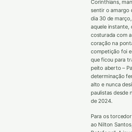
Corinthians, man
sentir o amargo 
dia 30 de março, 
aquele instante,
costurada com a 
coração na ponta
competição foi e
que ficou para t
peito aberto – P
determinação fe
alto e nunca des
paulistas desde 
de 2024.
Para os torcedor
ao Nilton Santos