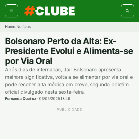
Pular
para
o
conteúdo
Home
Notícias
/
Bolsonaro Perto da Alta: Ex-
Presidente Evolui e Alimenta-se
por Via Oral
Após dias de internação, Jair Bolsonaro apresenta
melhora significativa, volta a se alimentar por via oral e
pode receber alta médica em breve, segundo boletim
oficial divulgado nesta sexta-feira.
Fernanda Queiroz
·
03/05/2025 18:49
PUBLICIDADE