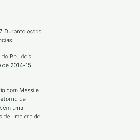
7. Durante esses
ncias.
do Rei, dois
 de 2014-15,
rio com Messi e
retorno de
ambém uma
s de uma era de