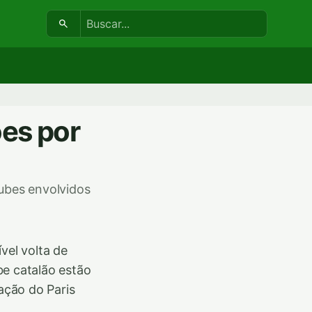
Buscar:
es por
lubes envolvidos
vel volta de
be catalão estão
ação do Paris