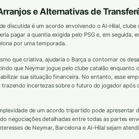
Arranjos e Alternativas de Transfer
ade discutida é um acordo envolvendo o Al-Hilal, clube 
eria pagar a quantia exigida pelo PSG e, em seguida, 
lona por uma temporada.
smo que criativa, ajudaria o Barça a contornar os desa
tindo que Neymar jogue pelo clube catalão enquanto 
abilizar sua situação financeira. No entanto, esse emp
, trazendo incertezas sobre o futuro do jogador após 
mplexidade de um acordo tripartido pode apresentar d
indo negociações detalhadas entre todas as partes env
interesses de Neymar, Barcelona e Al-Hilal sejam aten