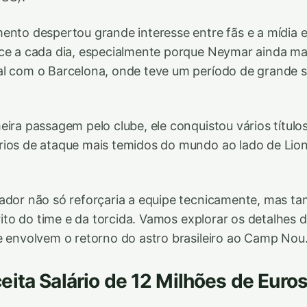
ento despertou grande interesse entre fãs e a mídia e
sce a cada dia, especialmente porque Neymar ainda m
al com o Barcelona, onde teve um período de grande 
eira passagem pelo clube, ele conquistou vários título
ios de ataque mais temidos do mundo ao lado de Lione
gador não só reforçaria a equipe tecnicamente, mas t
pírito do time e da torcida. Vamos explorar os detalhes
e envolvem o retorno do astro brasileiro ao Camp Nou
ita Salário de 12 Milhões de Euros