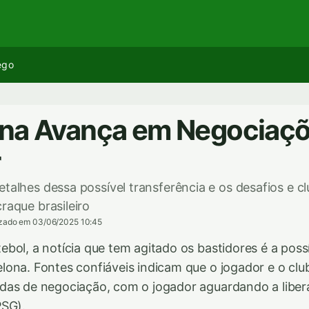
ego
ona Avança em Negociaçõ
r
etalhes dessa possível transferência e os desafios e c
raque brasileiro
izado em 03/06/2025 10:45
bol, a notícia que tem agitado os bastidores é a possí
ona. Fontes confiáveis indicam que o jogador e o clu
das de negociação, com o jogador aguardando a liber
PSG).