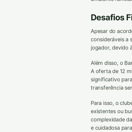
Desafios F
Apesar do acordo
consideráveis a 
jogador, devido à
Além disso, o Ba
A oferta de 12 m
significativo par
transferência sem
Para isso, o clu
existentes ou bu
complexidade da
e cuidadosa para