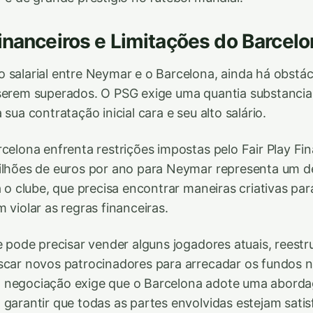
inanceiros e Limitações do Barcelo
 salarial entre Neymar e o Barcelona, ainda há obstác
serem superados. O PSG exige uma quantia substancial 
 sua contratação inicial cara e seu alto salário.
rcelona enfrenta restrições impostas pelo Fair Play Fi
ilhões de euros por ano para Neymar representa um d
a o clube, que precisa encontrar maneiras criativas para
 violar as regras financeiras.
be pode precisar vender alguns jogadores atuais, reestr
scar novos patrocinadores para arrecadar os fundos n
 negociação exige que o Barcelona adote uma aborda
 garantir que todas as partes envolvidas estejam satisf