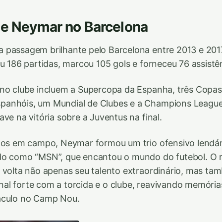
de Neymar no Barcelona
 passagem brilhante pelo Barcelona entre 2013 e 201
ou 186 partidas, marcou 105 gols e forneceu 76 assistê
no clube incluem a Supercopa da Espanha, três Copas 
anhóis, um Mundial de Clubes e a Champions League
ve na vitória sobre a Juventus na final.
itos em campo, Neymar formou um trio ofensivo lendá
do como “MSN”, que encantou o mundo do futebol. O 
 volta não apenas seu talento extraordinário, mas t
l forte com a torcida e o clube, reavivando memória
áculo no Camp Nou.