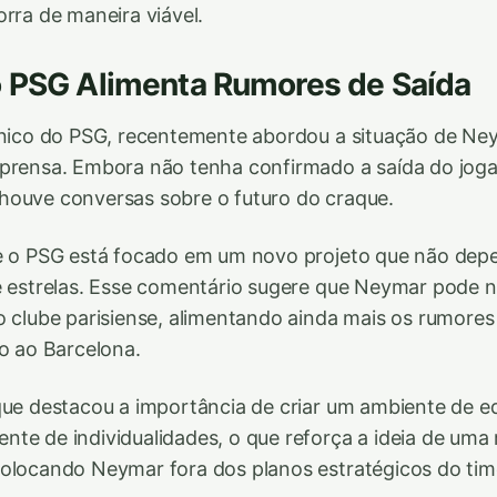
orra de maneira viável.
o PSG Alimenta Rumores de Saída
écnico do PSG, recentemente abordou a situação de N
prensa. Embora não tenha confirmado a saída do joga
houve conversas sobre o futuro do craque.
ue o PSG está focado em um novo projeto que não de
e estrelas. Esse comentário sugere que Neymar pode n
o clube parisiense, alimentando ainda mais os rumores
no ao Barcelona.
que destacou a importância de criar um ambiente de e
te de individualidades, o que reforça a ideia de uma
olocando Neymar fora dos planos estratégicos do tim