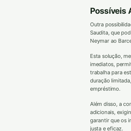
Possíveis 
Outra possibilid
Saudita, que pod
Neymar ao Barce
Esta solução, me
imediatos, permi
trabalha para est
duração limitada
empréstimo.
Além disso, a co
adicionais, exig
garantir que os 
justa e eficaz.