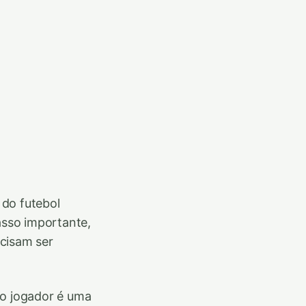
 do futebol
asso importante,
cisam ser
do jogador é uma