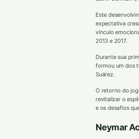
Este desenvolvim
expectativa cre
vínculo emocion
2013 e 2017.
Durante sua prim
formou um dos tr
Suárez.
O retorno do jo
revitalizar o es
e os desafios qu
Neymar Ace