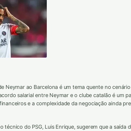
 de Neymar ao Barcelona é um tema quente no cenário
 acordo salarial entre Neymar e o clube catalão é um p
financeiros e a complexidade da negociação ainda pre
o técnico do PSG, Luis Enrique, sugerem que a saída 