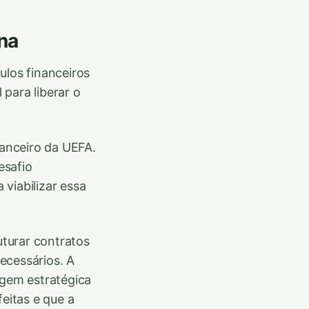
na
ulos financeiros
para liberar o
nanceiro da UEFA.
esafio
 viabilizar essa
uturar contratos
ecessários. A
gem estratégica
eitas e que a