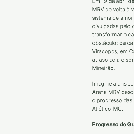
Em 19 de abril d
MRV de volta à v
sistema de amor
divulgadas pelo 
transformar o ca
obstáculo: cerca
Viracopos, em Ca
atraso adia o so
Mineirão.
Imagine a ansie
Arena MRV desde
o progresso das 
Atlético-MG.
Progresso do Gr