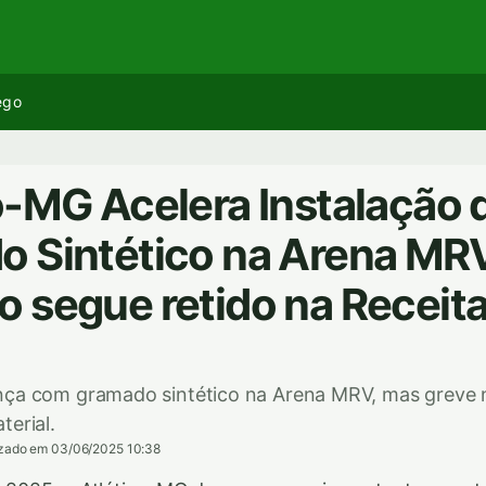
ego
o-MG Acelera Instalação 
 Sintético na Arena MR
 segue retido na Receit
nça com gramado sintético na Arena MRV, mas greve 
terial.
izado em 03/06/2025 10:38