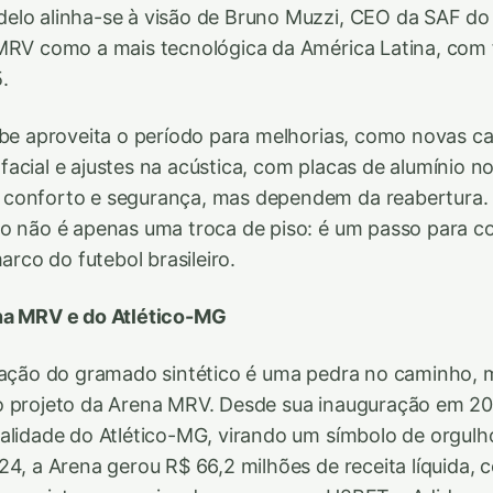
lo alinha-se à visão de Bruno Muzzi, CEO da SAF do 
 MRV como a mais tecnológica da América Latina, com
.
ube aproveita o período para melhorias, como novas c
acial e ajustes na acústica, com placas de alumínio no
conforto e segurança, mas dependem da reabertura. 
o não é apenas uma troca de piso: é um passo para co
co do futebol brasileiro.
na MRV e do Atlético-MG
ração do gramado sintético é uma pedra no caminho, 
o projeto da Arena MRV. Desde sua inauguração em 20
alidade do Atlético-MG, virando um símbolo de orgulho
24, a Arena gerou R$ 66,2 milhões de receita líquida, 