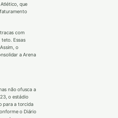
Atlético, que
 faturamento
atracas com
 teto. Essas
Assim, o
nsolidar a Arena
mas não ofusca a
23, o estádio
 para a torcida
conforme o Diário