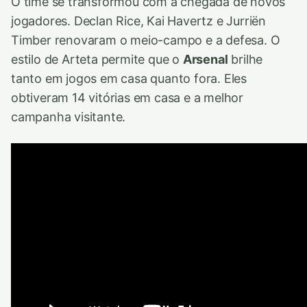
O time se transformou com a chegada de novos
jogadores. Declan Rice, Kai Havertz e Jurriën
Timber renovaram o meio-campo e a defesa. O
estilo de Arteta permite que o
Arsenal
brilhe
tanto em jogos em casa quanto fora. Eles
obtiveram 14 vitórias em casa e a melhor
campanha visitante.