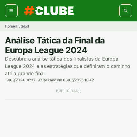
Pular
para
o
conteúdo
Home
Futebol
/
Análise Tática da Final da
Europa League 2024
Descubra a análise tática dos finalistas da Europa
League 2024 e as estratégias que definiram o caminho
até a grande final.
19/09/2024 06:37
·
Atualizado em 03/06/2025 10:42
PUBLICIDADE