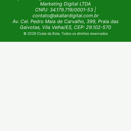
Marketing Digital LTDA
CNPJ: 34.179.719/0001-53
|
contato@skallardigital.com.br
Av. Cel. Pedro Maia de Carvalho, 399, Praia das
Gaivotas, Vila Velha/ES, CEP: 29.102-570
© 2026 Clube da Bola. Todos os direitos reservados