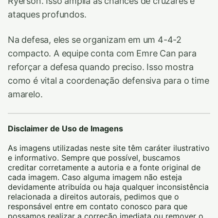
Ryerson. Isso amplia as chances de cruzares e
ataques profundos.
Na defesa, eles se organizam em um 4-4-2
compacto. A equipe conta com Emre Can para
reforçar a defesa quando preciso. Isso mostra
como é vital a coordenação defensiva para o time
amarelo.
Disclaimer de Uso de Imagens
As imagens utilizadas neste site têm caráter ilustrativo
e informativo. Sempre que possível, buscamos
creditar corretamente a autoria e a fonte original de
cada imagem. Caso alguma imagem não esteja
devidamente atribuída ou haja qualquer inconsistência
relacionada a direitos autorais, pedimos que o
responsável entre em contato conosco para que
possamos realizar a correção imediata ou remover o