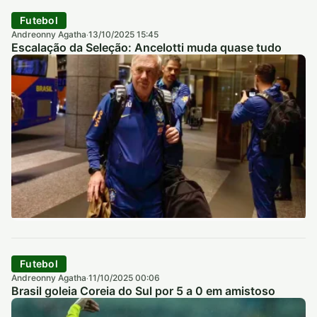
Futebol
Andreonny Agatha
13/10/2025 15:45
·
Escalação da Seleção: Ancelotti muda quase tudo
Futebol
Andreonny Agatha
11/10/2025 00:06
·
Brasil goleia Coreia do Sul por 5 a 0 em amistoso