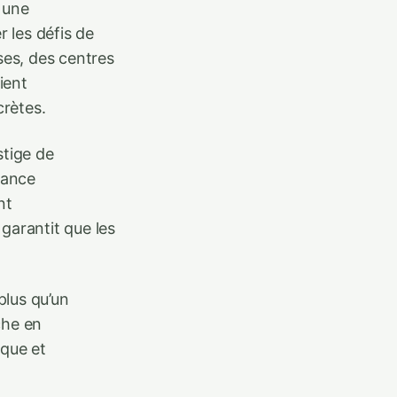
r une
 les défis de
ses, des centres
ient
rètes.
stige de
mance
nt
garantit que les
plus qu’un
che en
ique et