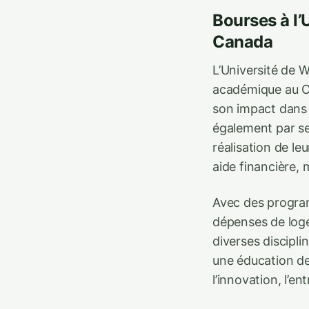
Bourses à l’
Canada
L’Université de W
académique au C
son impact dans l
également par se
réalisation de le
aide financière,
Avec des programm
dépenses de loge
diverses discipli
une éducation de
l’innovation, l’en