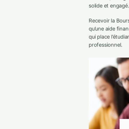
solide et engagé
Recevoir la Bours
qu’une aide finan
qui place l’étudi
professionnel.