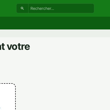
Search:
t votre
e