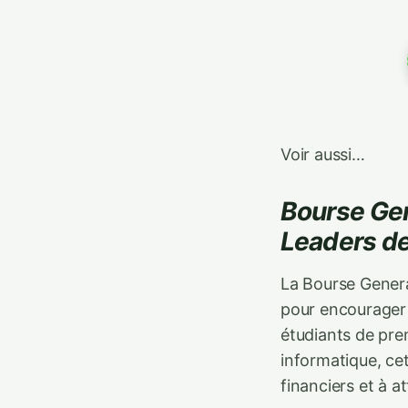
Voir aussi…
Bourse Gen
Leaders d
La Bourse Generat
pour encourager l
étudiants de pre
informatique, cet
financiers et à at