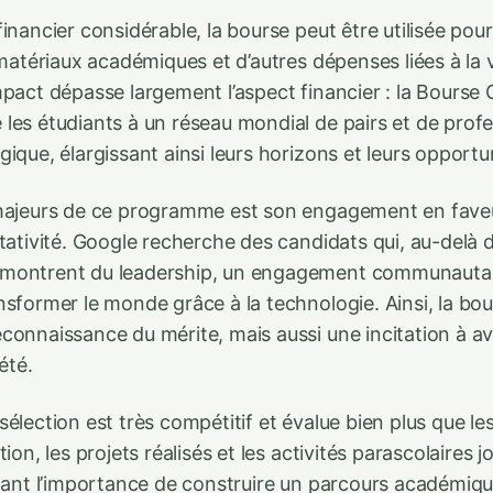
inancier considérable, la bourse peut être utilisée pour 
 matériaux académiques et d’autres dépenses liées à la v
mpact dépasse largement l’aspect financier : la Bourse
les étudiants à un réseau mondial de pairs et de prof
ique, élargissant ainsi leurs horizons et leurs opportu
majeurs de ce programme est son engagement en faveur
tativité. Google recherche des candidats qui, au-delà d
montrent du leadership, un engagement communautai
sformer le monde grâce à la technologie. Ainsi, la bou
connaissance du mérite, mais aussi une incitation à av
été.
élection est très compétitif et évalue bien plus que le
ion, les projets réalisés et les activités parascolaires j
gnant l’importance de construire un parcours académiq