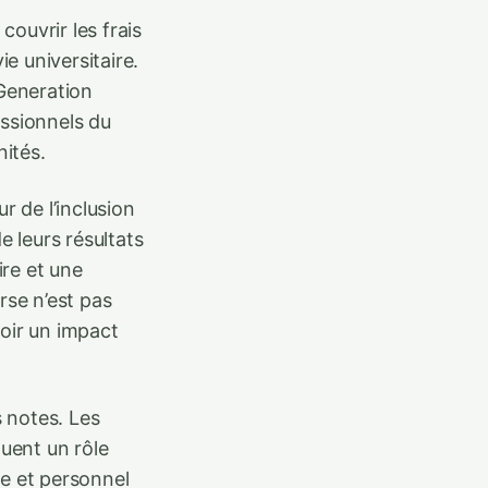
couvrir les frais
ie universitaire.
 Generation
essionnels du
nités.
 de l’inclusion
e leurs résultats
re et une
rse n’est pas
oir un impact
s notes. Les
ouent un rôle
ue et personnel