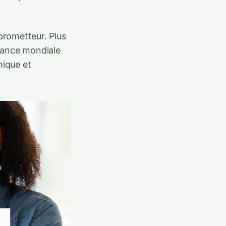
prometteur. Plus
ssance mondiale
mique et