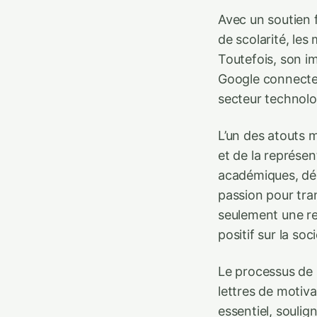
Avec un soutien f
de scolarité, les
Toutefois, son i
Google connecte 
secteur technolog
L’un des atouts 
et de la représen
académiques, dé
passion pour tran
seulement une re
positif sur la soci
Le processus de s
lettres de motivat
essentiel, souli