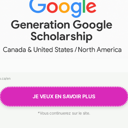
a.ca/en
JE VEUX EN SAVOIR PLUS
*Vous continuerez sur le site.