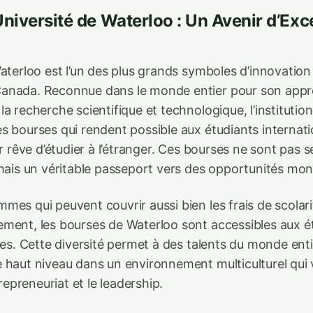
Université de Waterloo : Un Avenir d’Exc
aterloo est l’un des plus grands symboles d’innovation
anada. Reconnue dans le monde entier pour son appr
a recherche scientifique et technologique, l’institution
s bourses qui rendent possible aux étudiants internati
ur rêve d’étudier à l’étranger. Ces bourses ne sont pas
 mais un véritable passeport vers des opportunités mon
es qui peuvent couvrir aussi bien les frais de scolari
ment, les bourses de Waterloo sont accessibles aux é
nes. Cette diversité permet à des talents du monde ent
 haut niveau dans un environnement multiculturel qui 
trepreneuriat et le leadership.