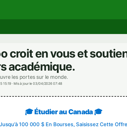
o croit en vous et soutien
rs académique.
uvre les portes sur le monde.
5 15:19
·
Mis à jour le 03/04/2026 07:48
🎓 Étudier au Canada 🎓
Jusqu’à 100 000 $ En Bourses, Saisissez Cette Offr