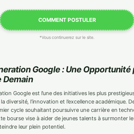
COMMENT POSTULER
*Vous continuerez sur le site.
eration Google : Une Opportunité 
e Demain
ion Google est l’une des initiatives les plus prestigie
a diversité, l’innovation et l’excellence académique. D
mier cycle souhaitant poursuivre une carrière en techn
te bourse vise à aider de jeunes talents à surmonter l
teindre leur plein potentiel.