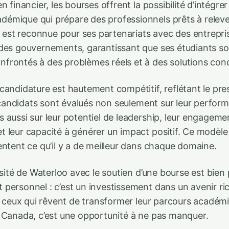
n financier, les bourses offrent la possibilité d’intégre
mique qui prépare des professionnels prêts à relever
oo est reconnue pour ses partenariats avec des entrepri
des gouvernements, garantissant que ses étudiants so
rontés à des problèmes réels et à des solutions conc
candidature est hautement compétitif, reflétant le pre
es candidats sont évalués non seulement sur leur perfor
 aussi sur leur potentiel de leadership, leur engageme
 leur capacité à générer un impact positif. Ce modèle 
entent ce qu’il y a de meilleur dans chaque domaine.
rsité de Waterloo avec le soutien d’une bourse est bien 
personnel : c’est un investissement dans un avenir ri
ur ceux qui rêvent de transformer leur parcours académ
 Canada, c’est une opportunité à ne pas manquer.