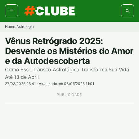
Pular
para
o
conteúdo
Home
Astrologia
/
Vênus Retrógrado 2025:
Desvende os Mistérios do Amor
e da Autodescoberta
Como Esse Trânsito Astrológico Transforma Sua Vida
Até 13 de Abril
27/03/2025 23:41
·
Atualizado em 03/06/2025 11:01
PUBLICIDADE