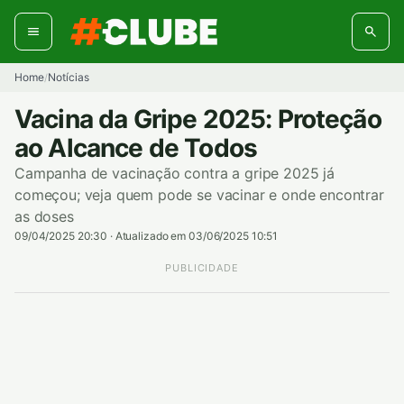
Pular
para
o
conteúdo
Home
Notícias
/
Vacina da Gripe 2025: Proteção
ao Alcance de Todos
Campanha de vacinação contra a gripe 2025 já
começou; veja quem pode se vacinar e onde encontrar
as doses
09/04/2025 20:30
·
Atualizado em 03/06/2025 10:51
PUBLICIDADE