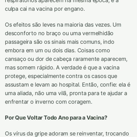
respiratórios aparecem na mesma época, e a
culpa cai na vacina por engano.
Os efeitos são leves na maioria das vezes. Um
desconforto no braço ou uma vermelhidão
passageira são os sinais mais comuns, indo
embora em um ou dois dias. Coisas como
cansaço ou dor de cabeça raramente aparecem,
mas somem rápido. A verdade é que a vacina
protege, especialmente contra os casos que
assustam e levam ao hospital. Então, confie: ela é
uma aliada, não uma vilã, pronta para te ajudar a
enfrentar o inverno com coragem.
Por Que Voltar Todo Ano para a Vacina?
Os vírus da gripe adoram se reinventar, trocando