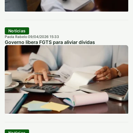
Notícias
Paola Rabelo
09/04/2026 15:33
·
Governo libera FGTS para aliviar dívidas
Notícias