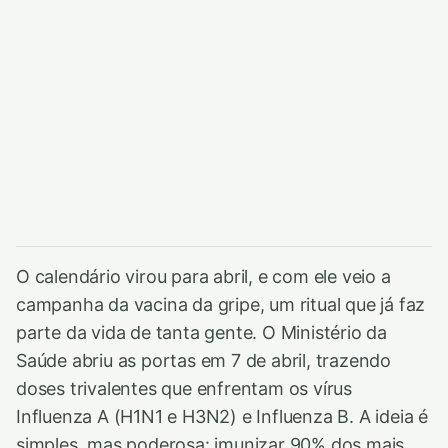
O calendário virou para abril, e com ele veio a
campanha da vacina da gripe, um ritual que já faz
parte da vida de tanta gente. O Ministério da
Saúde abriu as portas em 7 de abril, trazendo
doses trivalentes que enfrentam os vírus
Influenza A (H1N1 e H3N2) e Influenza B. A ideia é
simples, mas poderosa: imunizar 90% dos mais