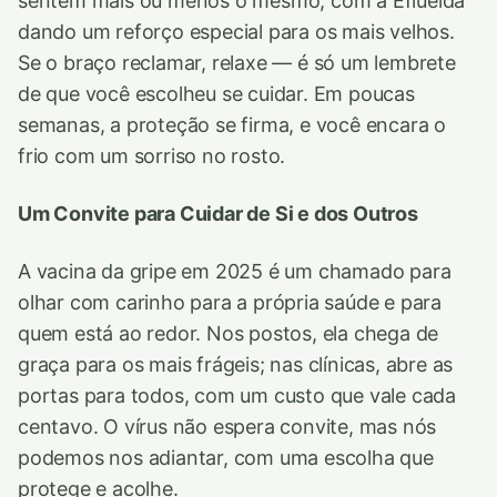
sentem mais ou menos o mesmo, com a Efluelda
dando um reforço especial para os mais velhos.
Se o braço reclamar, relaxe — é só um lembrete
de que você escolheu se cuidar. Em poucas
semanas, a proteção se firma, e você encara o
frio com um sorriso no rosto.
Um Convite para Cuidar de Si e dos Outros
A vacina da gripe em 2025 é um chamado para
olhar com carinho para a própria saúde e para
quem está ao redor. Nos postos, ela chega de
graça para os mais frágeis; nas clínicas, abre as
portas para todos, com um custo que vale cada
centavo. O vírus não espera convite, mas nós
podemos nos adiantar, com uma escolha que
protege e acolhe.