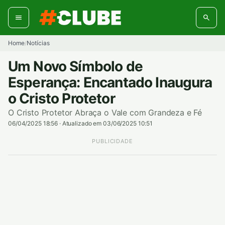
Pular
para
o
conteúdo
Home
Notícias
/
Um Novo Símbolo de
Esperança: Encantado Inaugura
o Cristo Protetor
O Cristo Protetor Abraça o Vale com Grandeza e Fé
06/04/2025 18:56
·
Atualizado em 03/06/2025 10:51
PUBLICIDADE