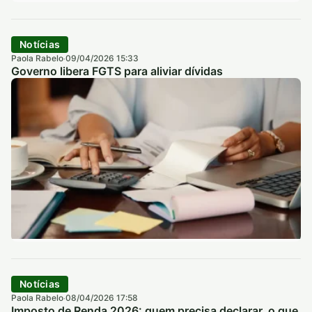
Notícias
Paola Rabelo
09/04/2026 15:33
·
Governo libera FGTS para aliviar dívidas
Notícias
Paola Rabelo
08/04/2026 17:58
·
Imposto de Renda 2026: quem precisa declarar, o que