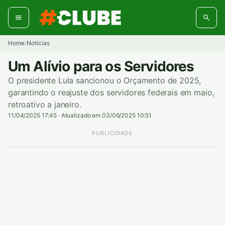
Pular
para
o
conteúdo
Home
Notícias
/
Um Alívio para os Servidores
O presidente Lula sancionou o Orçamento de 2025,
garantindo o reajuste dos servidores federais em maio,
retroativo a janeiro.
11/04/2025 17:45
·
Atualizado em 03/06/2025 10:51
PUBLICIDADE