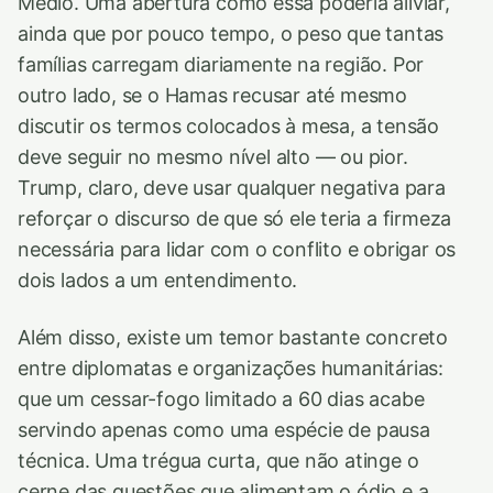
Médio. Uma abertura como essa poderia aliviar,
ainda que por pouco tempo, o peso que tantas
famílias carregam diariamente na região. Por
outro lado, se o Hamas recusar até mesmo
discutir os termos colocados à mesa, a tensão
deve seguir no mesmo nível alto — ou pior.
Trump, claro, deve usar qualquer negativa para
reforçar o discurso de que só ele teria a firmeza
necessária para lidar com o conflito e obrigar os
dois lados a um entendimento.
Além disso, existe um temor bastante concreto
entre diplomatas e organizações humanitárias:
que um cessar-fogo limitado a 60 dias acabe
servindo apenas como uma espécie de pausa
técnica. Uma trégua curta, que não atinge o
cerne das questões que alimentam o ódio e a