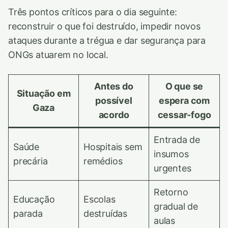
Três pontos críticos para o dia seguinte:
reconstruir o que foi destruído, impedir novos
ataques durante a trégua e dar segurança para
ONGs atuarem no local.
Antes do
O que se
Situação em
possível
espera com
Gaza
acordo
cessar-fogo
Entrada de
Saúde
Hospitais sem
insumos
precária
remédios
urgentes
Retorno
Educação
Escolas
gradual de
parada
destruídas
aulas