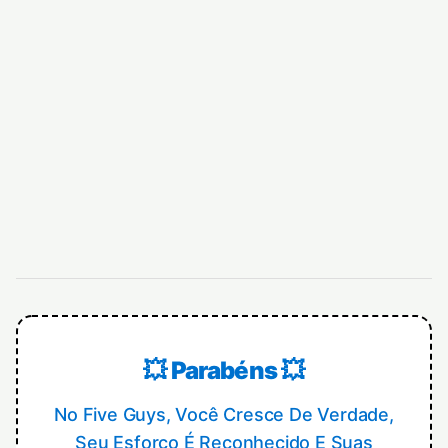
💥 Parabéns 💥
No Five Guys, Você Cresce De Verdade,
Seu Esforço É Reconhecido E Suas