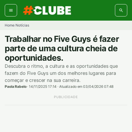
Pular
para
o
conteúdo
Home
Notícias
/
Trabalhar no Five Guys é fazer
parte de uma cultura cheia de
oportunidades.
Descubra o ritmo, a cultura e as oportunidades que
fazem do Five Guys um dos melhores lugares para
começar e crescer na sua carreira.
Paola Rabelo
·
14/11/2025 17:14
·
Atualizado em 03/04/2026 07:48
PUBLICIDADE