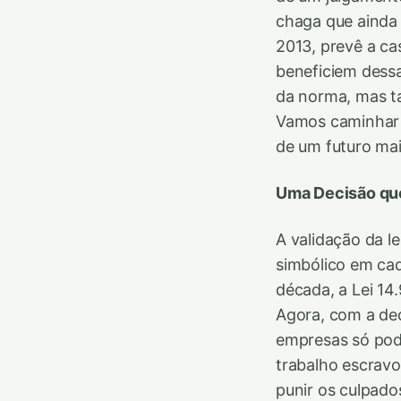
chaga que ainda 
2013, prevê a c
beneficiem dess
da norma, mas t
Vamos caminhar j
de um futuro mai
Uma Decisão qu
A validação da l
simbólico em ca
década, a Lei 14
Agora, com a dec
empresas só pode
trabalho escravo,
punir os culpado