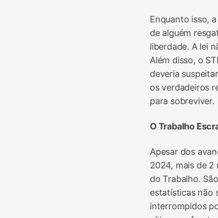
Enquanto isso, 
de alguém resga
liberdade. A le
Além disso, o ST
deveria suspeita
os verdadeiros r
para sobreviver.
O Trabalho Escra
Apesar dos avanç
2024, mais de 2 
do Trabalho. São
estatísticas não
interrompidos p