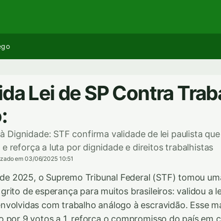
ego
ida Lei de SP Contra Trab
:
Dignidade: STF confirma validade de lei paulista qu
e reforça a luta por dignidade e direitos trabalhistas
izado em 03/06/2025 10:51
l de 2025, o Supremo Tribunal Federal (STF) tomou um
ito de esperança para muitos brasileiros: validou a le
volvidas com trabalho análogo à escravidão. Esse ma
o por 9 votos a 1, reforça o compromisso do país em