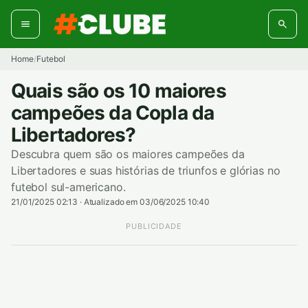
Pular
para
o
conteúdo
Home
Futebol
/
Quais são os 10 maiores
campeões da Copla da
Libertadores?
Descubra quem são os maiores campeões da
Libertadores e suas histórias de triunfos e glórias no
futebol sul-americano.
21/01/2025 02:13
·
Atualizado em 03/06/2025 10:40
PUBLICIDADE