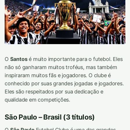
O
Santos
é muito importante para o futebol. Eles
não só ganharam muitos troféus, mas também
inspiraram muitos fãs e jogadores. O clube é
conhecido por suas grandes jogadas e jogadores.
Eles são respeitados por sua dedicação e
qualidade em competições.
São Paulo – Brasil (3 títulos)
O
São Paulo
Futebol Clube é uma das grandes