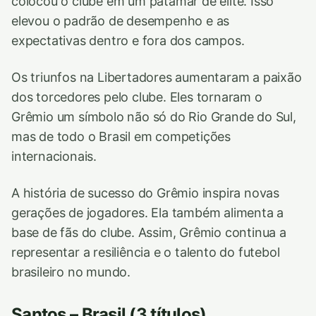
colocou o clube em um patamar de elite. Isso
elevou o padrão de desempenho e as
expectativas dentro e fora dos campos.
Os triunfos na Libertadores aumentaram a paixão
dos torcedores pelo clube. Eles tornaram o
Grêmio um símbolo não só do Rio Grande do Sul,
mas de todo o Brasil em competições
internacionais.
A história de sucesso do Grêmio inspira novas
gerações de jogadores. Ela também alimenta a
base de fãs do clube. Assim, Grêmio continua a
representar a resiliência e o talento do futebol
brasileiro no mundo.
Santos – Brasil (3 títulos)