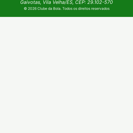
Gaivotas, Vila Velha/ES, CEP: 29.102-570
© 2026 Clube da Bola. Todos os direitos reservados