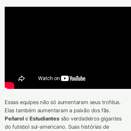
Essas equipes não só aumentaram seus troféus.
Elas também aumentaram a paixão dos fãs.
Peñarol
e
Estudiantes
são verdadeiros gigantes
do futebol sul-americano. Suas histórias de