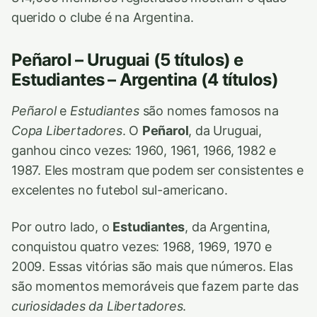
querido o clube é na Argentina.
Peñarol – Uruguai (5 títulos) e
Estudiantes – Argentina (4 títulos)
Peñarol
e
Estudiantes
são nomes famosos na
Copa Libertadores
. O
Peñarol
, da Uruguai,
ganhou cinco vezes: 1960, 1961, 1966, 1982 e
1987. Eles mostram que podem ser consistentes e
excelentes no futebol sul-americano.
Por outro lado, o
Estudiantes
, da Argentina,
conquistou quatro vezes: 1968, 1969, 1970 e
2009. Essas vitórias são mais que números. Elas
são momentos memoráveis que fazem parte das
curiosidades da Libertadores
.