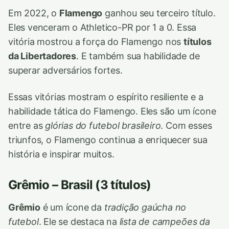
Em 2022, o
Flamengo
ganhou seu terceiro título.
Eles venceram o Athletico-PR por 1 a 0. Essa
vitória mostrou a força do Flamengo nos
títulos
da Libertadores
. E também sua habilidade de
superar adversários fortes.
Essas vitórias mostram o espírito resiliente e a
habilidade tática do Flamengo. Eles são um ícone
entre as
glórias do futebol brasileiro
. Com esses
triunfos, o Flamengo continua a enriquecer sua
história e inspirar muitos.
Grêmio – Brasil (3 títulos)
Grêmio
é um ícone da
tradição gaúcha no
futebol
. Ele se destaca na
lista de campeões da