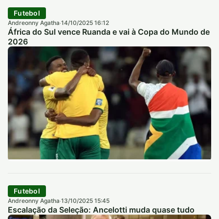
Futebol
Andreonny Agatha
14/10/2025 16:12
·
África do Sul vence Ruanda e vai à Copa do Mundo de
2026
Futebol
Andreonny Agatha
13/10/2025 15:45
·
Escalação da Seleção: Ancelotti muda quase tudo