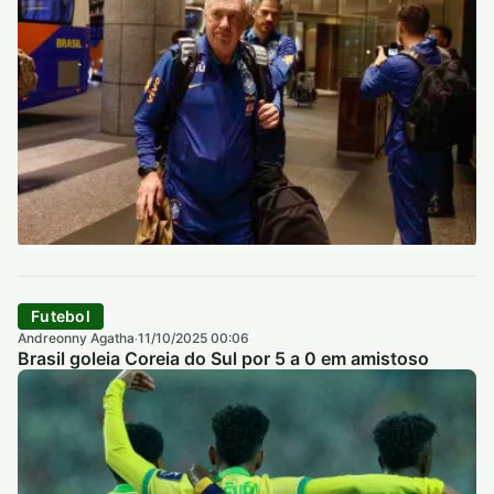
Futebol
Andreonny Agatha
11/10/2025 00:06
·
Brasil goleia Coreia do Sul por 5 a 0 em amistoso