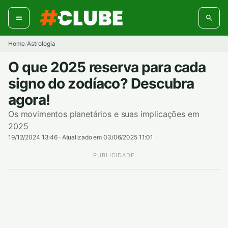
Pular
para
o
conteúdo
Home
Astrologia
/
O que 2025 reserva para cada
signo do zodíaco? Descubra
agora!
Os movimentos planetários e suas implicações em
2025
19/12/2024 13:46
·
Atualizado em 03/06/2025 11:01
PUBLICIDADE